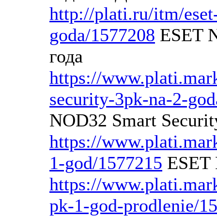
http://plati.ru/itm/es
goda/1577208
ESET N
года
https://www.plati.mar
security-3pk-na-2-go
NOD32 Smart Securi
https://www.plati.mar
1-god/1577215
ESET 
https://www.plati.mar
pk-1-god-prodlenie/1