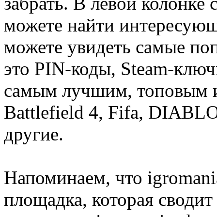
забрать. В левой колонке
можете найти интересующи
можете увидеть самые поп
это PIN-коды, Steam-ключ
самым лучшим, топовым иг
Battlefield 4, Fifa, DIA
другие.
Напоминаем, что igromania
площадка, которая сводит