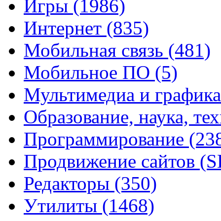
Игры
(1986)
Интернет
(835)
Мобильная связь
(481)
Мобильное ПО
(5)
Мультимедиа и график
Образование, наука, те
Программирование
(23
Продвижение сайтов (
Редакторы
(350)
Утилиты
(1468)