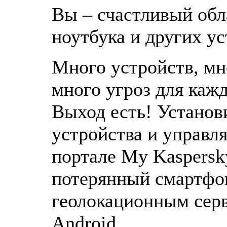
Вы – счастливый обл
ноутбука и других у
Много устройств, мн
много угроз для каж
Выход есть! Установ
устройства и управл
портале My Kaspersk
потерянный смартфон
геолокационным серв
Android.