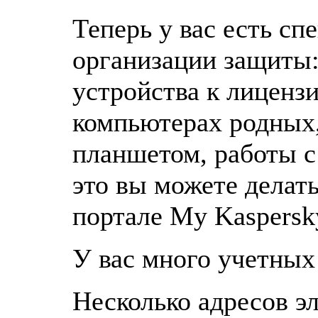
Теперь у вас есть сп
организации защиты:
устройства к лиценз
компьютерах родных
планшетом, работы с
это вы можете делат
портале My Kaspersk
У вас много учетных 
Несколько адресов э