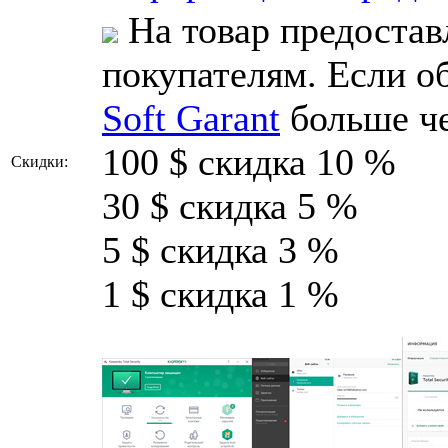
На товар предостав
покупателям. Если о
Soft Garant
больше ч
100 $ скидка 10 %
Скидки:
30 $ скидка 5 %
5 $ скидка 3 %
1 $ скидка 1 %