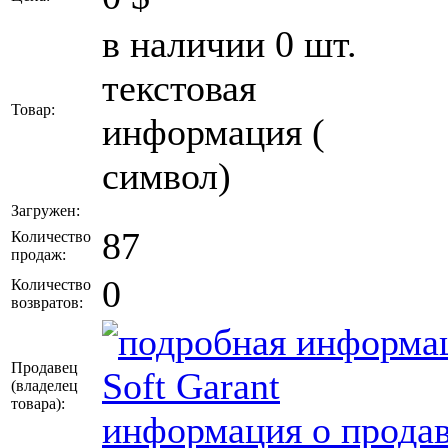
в наличии 0 шт.
текстовая
Товар:
информация (
символ)
Загружен:
87
Количество
продаж:
0
Количество
возвратов:
Продавец
Soft Garant
(владелец
товара)
:
информация о продав