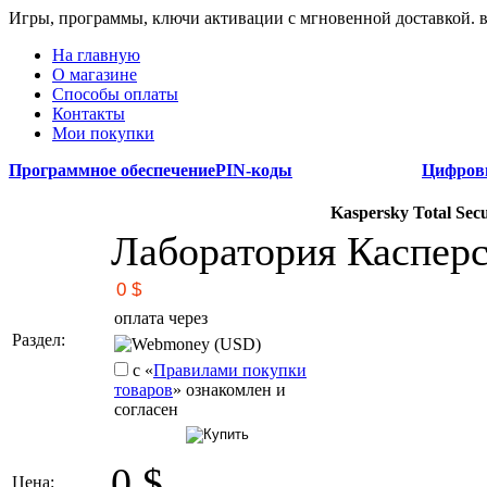
Игры, программы, ключи активации с мгновенной доставкой.
На главную
О магазине
Способы оплаты
Контакты
Мои покупки
Программное обеспечение
PIN-коды
Цифров
Kaspersky Total Secu
Лаборатория Касперс
оплата через
Раздел:
Webmoney (USD)
с «
Правилами покупки
товаров
» ознакомлен и
согласен
0
$
Цена: