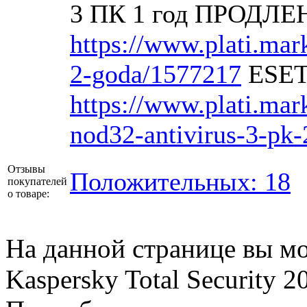
3 ПК 1 год ПРОДЛЕ
https://www.plati.mar
2-goda/1577217
ESET
https://www.plati.mar
nod32-antivirus-3-pk
Отзывы
Положительных: 18
покупателей
о товаре:
На данной странице вы м
Kaspersky Total Security 2