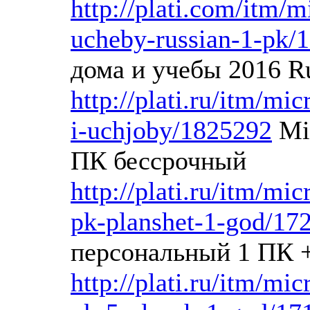
http://plati.com/itm/m
ucheby-russian-1-pk/
дома и учебы 2016 R
http://plati.ru/itm/mi
i-uchjoby/1825292
Mic
ПК бессрочный
http://plati.ru/itm/mi
pk-planshet-1-god/17
персональный 1 ПК +
http://plati.ru/itm/mi