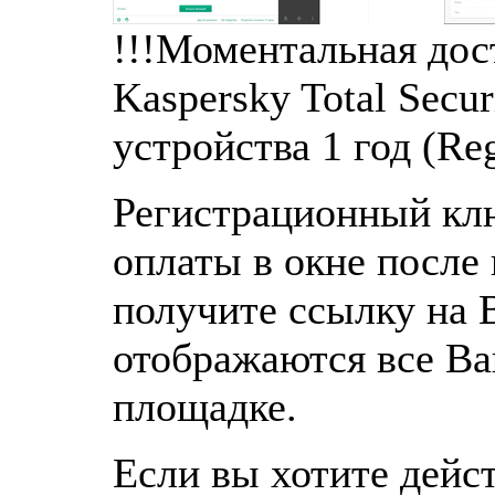
!!!Моментальная дост
Kaspersky Total Secur
устройства 1 год (Re
Регистрационный клю
оплаты в окне после
получите ссылку на 
отображаются все В
площадке.
Если вы хотите дейс