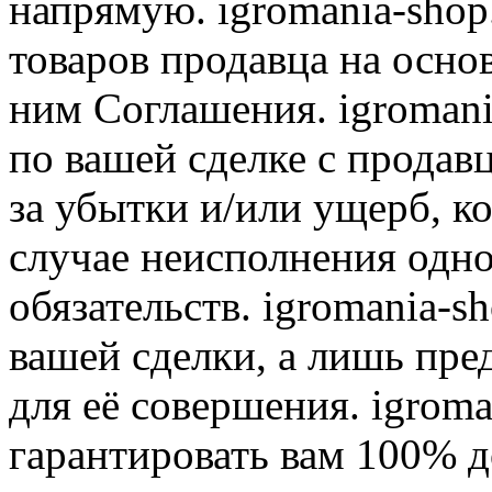
напрямую. igromania-shop
товаров продавца на осно
ним Соглашения. igromani
по вашей сделке с продав
за убытки и/или ущерб, к
случае неисполнения одно
обязательств. igromania-s
вашей сделки, а лишь пре
для её совершения. igroma
гарантировать вам 100% д