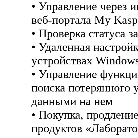
• Управление через 
веб-портала My Kasp
• Проверка статуса 
• Удаленная настрой
устройствах Window
• Управление функци
поиска потерянного 
данными на нем
• Покупка, продлени
продуктов «Лаборато