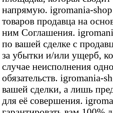
напрямую. igromania-shop
товаров продавца на осно
ним Соглашения. igromani
по вашей сделке с продав
за убытки и/или ущерб, к
случае неисполнения одно
обязательств. igromania-s
вашей сделки, а лишь пре
для её совершения. igroma
гарантировать вам 100% д