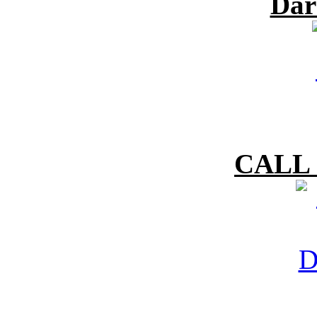
Dar
CALL 