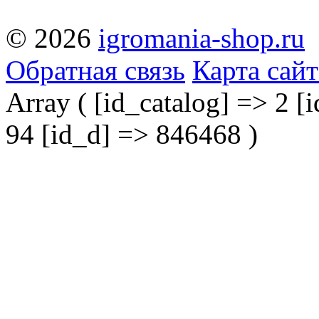
© 2026
igromania-shop.ru
Обратная связь
Карта сайт
Array ( [id_catalog] => 2 [i
94 [id_d] => 846468 )