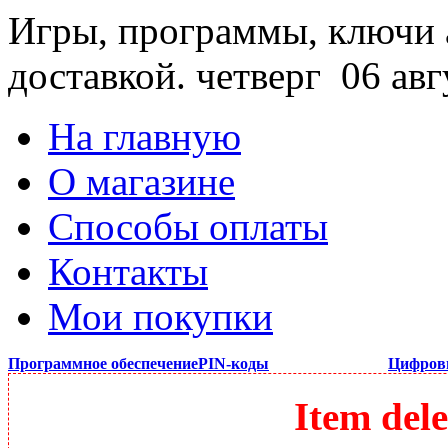
Игры, программы, ключи 
доставкой.
четверг 06 авг
На главную
О магазине
Способы оплаты
Контакты
Мои покупки
Программное обеспечение
PIN-коды
Цифров
Item dele