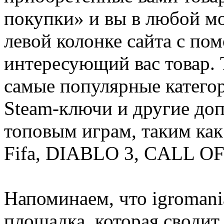
покупки» и вы в любой мо
левой колонке сайта с п
интересующий вас товар. 
самые популярные категор
Steam-ключи и другие до
топовым играм, таким как C
Fifa, DIABLO 3, CALL OF
Напоминаем, что igromania
площадка, которая сводит