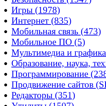
Игры
(1978)
Интернет
(835)
Мобильная связь
(473)
Мобильное ПО
(5)
Мультимедиа и график
Образование, наука, те
Программирование
(23
Продвижение сайтов (
Редакторы
(351)
Утилиты
(1507)