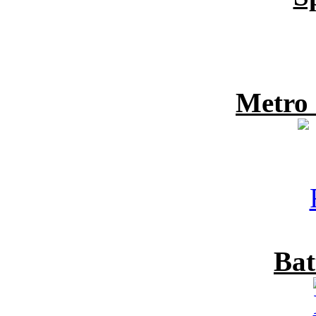
Metro
Bat