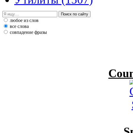
любое из слов
все слова
совпадение фразы
Coun
S