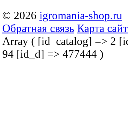
© 2026
igromania-shop.ru
Обратная связь
Карта сайт
Array ( [id_catalog] => 2 [i
94 [id_d] => 477444 )