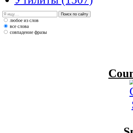
любое из слов
все слова
совпадение фразы
Coun
S