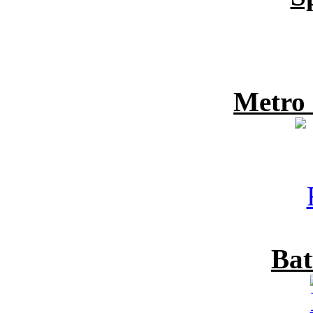
Metro
Bat