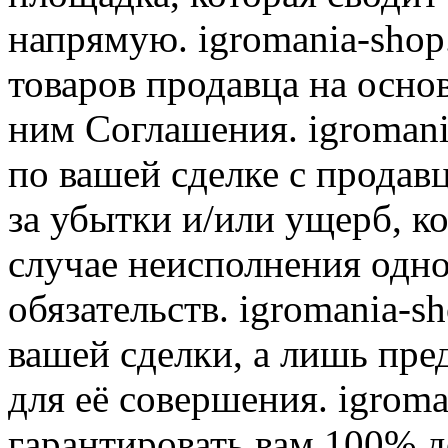
напрямую. igromania-shop
товаров продавца на осно
ним Соглашения. igromani
по вашей сделке с продав
за убытки и/или ущерб, к
случае неисполнения одно
обязательств. igromania-s
вашей сделки, а лишь пре
для её совершения. igroma
гарантировать вам 100% д