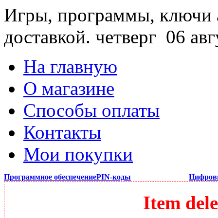
Игры, программы, ключи 
доставкой.
четверг 06 авг
На главную
О магазине
Способы оплаты
Контакты
Мои покупки
Программное обеспечение
PIN-коды
Цифров
Item dele