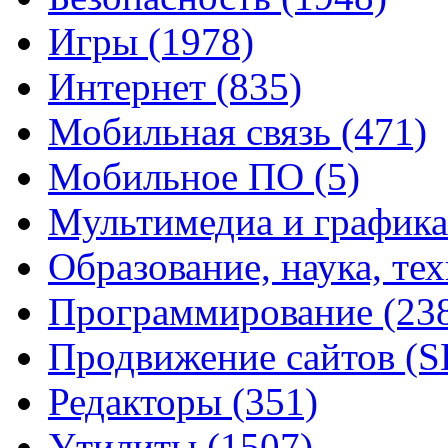
Игры
(1978)
Интернет
(835)
Мобильная связь
(471)
Мобильное ПО
(5)
Мультимедиа и график
Образование, наука, те
Программирование
(23
Продвижение сайтов (
Редакторы
(351)
Утилиты
(1507)