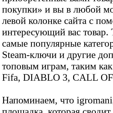
покупки» и вы в любой мо
левой колонке сайта с п
интересующий вас товар. 
самые популярные категор
Steam-ключи и другие до
топовым играм, таким как C
Fifa, DIABLO 3, CALL OF
Напоминаем, что igromania
площадка, которая сводит