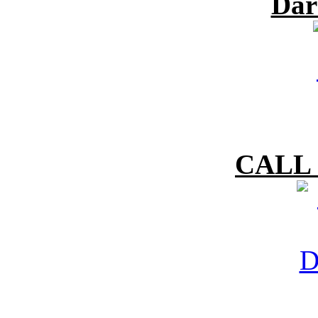
Dar
CALL 