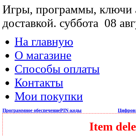
Игры, программы, ключи 
доставкой.
суббота 08 авг
На главную
О магазине
Способы оплаты
Контакты
Мои покупки
Программное обеспечение
PIN-коды
Цифров
Item dele