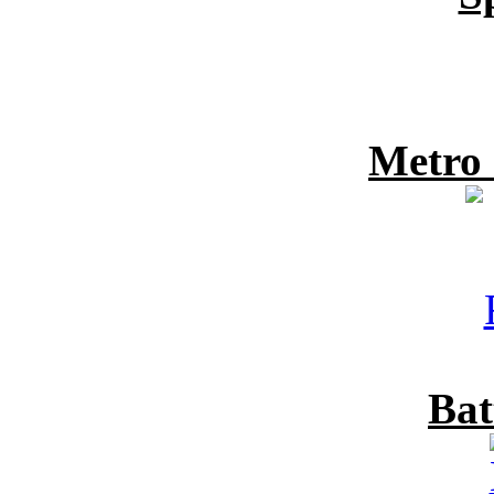
Metro
Bat