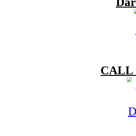
Dar
CALL 