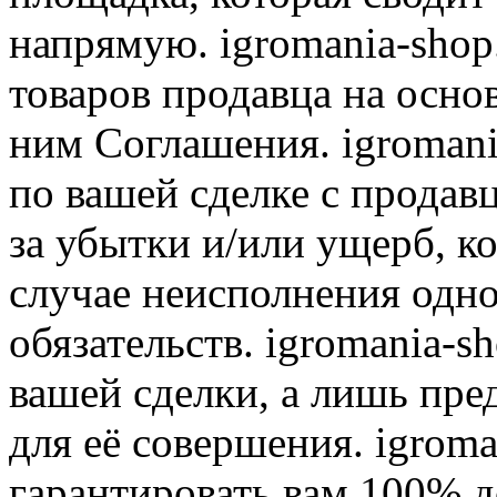
напрямую. igromania-shop
товаров продавца на осно
ним Соглашения. igromani
по вашей сделке с продав
за убытки и/или ущерб, к
случае неисполнения одно
обязательств. igromania-s
вашей сделки, а лишь пре
для её совершения. igroma
гарантировать вам 100% д