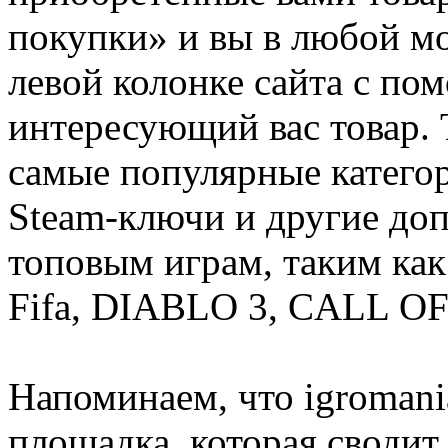
покупки» и вы в любой мо
левой колонке сайта с п
интересующий вас товар. 
самые популярные категор
Steam-ключи и другие до
топовым играм, таким как C
Fifa, DIABLO 3, CALL OF
Напоминаем, что igromania
площадка, которая сводит