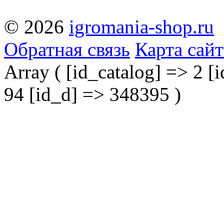
© 2026
igromania-shop.ru
Обратная связь
Карта сайт
Array ( [id_catalog] => 2 [i
94 [id_d] => 348395 )