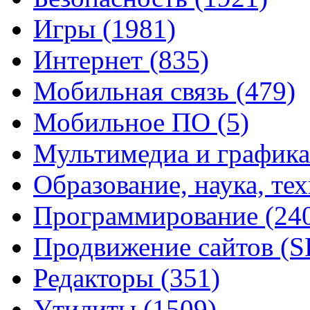
Игры
(1981)
Интернет
(835)
Мобильная связь
(479)
Мобильное ПО
(5)
Мультимедиа и график
Образование, наука, те
Программирование
(24
Продвижение сайтов (
Редакторы
(351)
Утилиты
(1509)