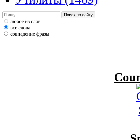
любое из слов
все слова
совпадение фразы
Coun
S