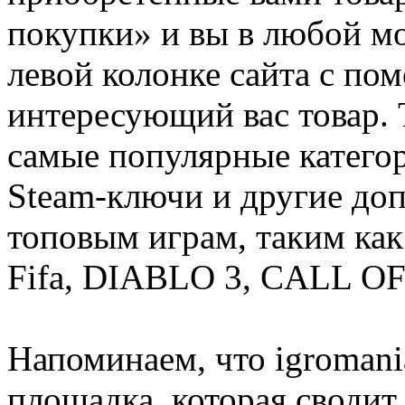
покупки» и вы в любой мо
левой колонке сайта с п
интересующий вас товар. 
самые популярные категор
Steam-ключи и другие до
топовым играм, таким как C
Fifa, DIABLO 3, CALL OF
Напоминаем, что igromania
площадка, которая сводит