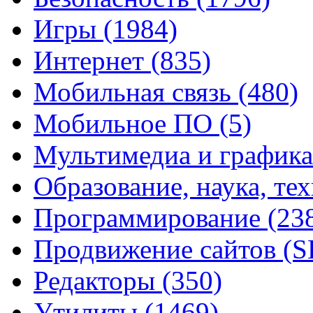
Игры
(1984)
Интернет
(835)
Мобильная связь
(480)
Мобильное ПО
(5)
Мультимедиа и график
Образование, наука, те
Программирование
(23
Продвижение сайтов (
Редакторы
(350)
Утилиты
(1469)