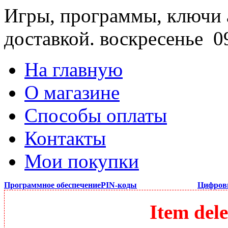
Игры, программы, ключи 
доставкой.
воскресенье 09
На главную
О магазине
Способы оплаты
Контакты
Мои покупки
Программное обеспечение
PIN-коды
Цифров
Item dele