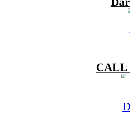
Dar
CALL 