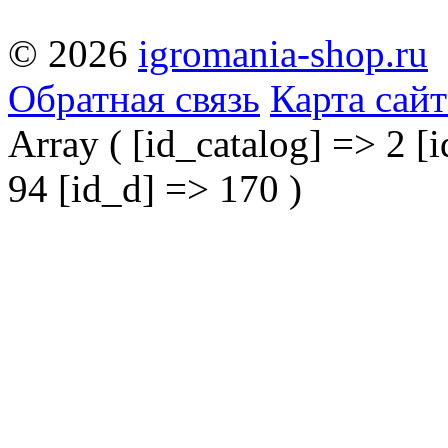
© 2026
igromania-shop.ru
Обратная связь
Карта сайт
Array ( [id_catalog] => 2 [i
94 [id_d] => 170 )