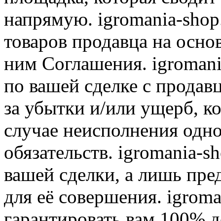
напрямую. igromania-shop
товаров продавца на осно
ним Соглашения. igromani
по вашей сделке с продав
за убытки и/или ущерб, к
случае неисполнения одно
обязательств. igromania-s
вашей сделки, а лишь пре
для её совершения. igroma
гарантировать вам 100% д