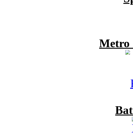
Metro
Bat