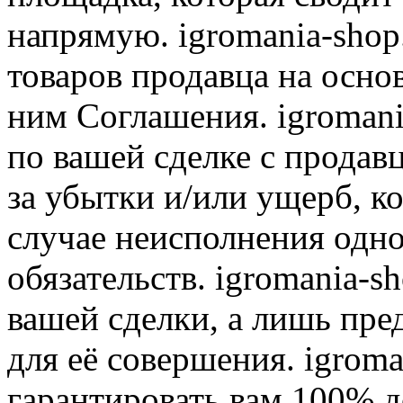
напрямую. igromania-shop
товаров продавца на осно
ним Соглашения. igromani
по вашей сделке с продав
за убытки и/или ущерб, к
случае неисполнения одно
обязательств. igromania-s
вашей сделки, а лишь пре
для её совершения. igroma
гарантировать вам 100% д