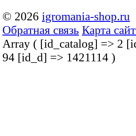
© 2026
igromania-shop.ru
Обратная связь
Карта сайт
Array ( [id_catalog] => 2 [i
94 [id_d] => 1421114 )