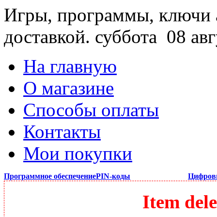
Игры, программы, ключи 
доставкой.
суббота 08 авг
На главную
О магазине
Способы оплаты
Контакты
Мои покупки
Программное обеспечение
PIN-коды
Цифров
Item dele