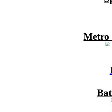
Metro
Bat