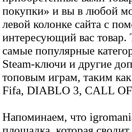
покупки» и вы в любой мо
левой колонке сайта с п
интересующий вас товар. 
самые популярные категор
Steam-ключи и другие до
топовым играм, таким как C
Fifa, DIABLO 3, CALL OF
Напоминаем, что igromania
площадка, которая сводит