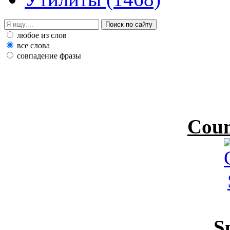
любое из слов
все слова
совпадение фразы
Coun
S