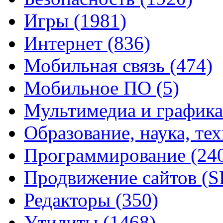
Игры
(1981)
Интернет
(836)
Мобильная связь
(474)
Мобильное ПО
(5)
Мультимедиа и график
Образование, наука, те
Программирование
(24
Продвижение сайтов (
Редакторы
(350)
Утилиты
(1468)