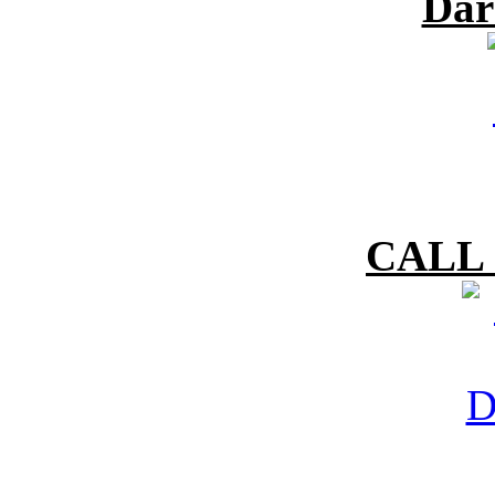
Dar
CALL 