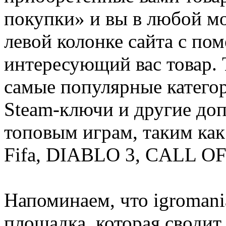
покупки» и вы в любой мо
левой колонке сайта с п
интересующий вас товар. 
самые популярные категор
Steam-ключи и другие до
топовым играм, таким как C
Fifa, DIABLO 3, CALL OF
Напоминаем, что igromania
площадка, которая сводит