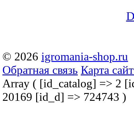
© 2026
igromania-shop.ru
Обратная связь
Карта сайт
Array ( [id_catalog] => 2 [i
20169 [id_d] => 724743 )