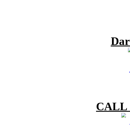
Dar
CALL 