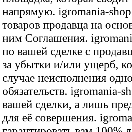
напрямую. igromania-shop
товаров продавца на осно
ним Соглашения. igromani
по вашей сделке с продав
за убытки и/или ущерб, к
случае неисполнения одно
обязательств. igromania-s
вашей сделки, а лишь пре
для её совершения. igroma
гарантировать вам 100% д