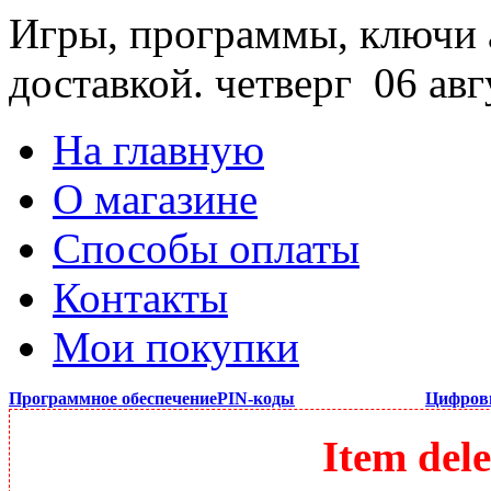
Игры, программы, ключи 
доставкой.
четверг 06 авг
На главную
О магазине
Способы оплаты
Контакты
Мои покупки
Программное обеспечение
PIN-коды
Цифров
Item dele