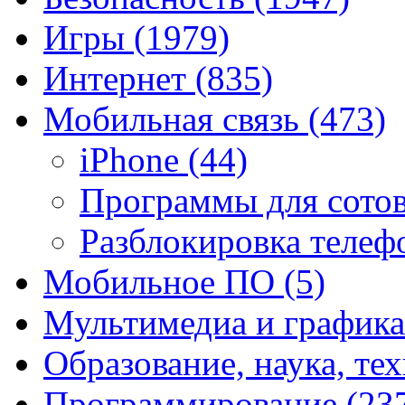
Игры
(1979)
Интернет
(835)
Мобильная связь
(473)
iPhone
(44)
Программы для сото
Разблокировка теле
Мобильное ПО
(5)
Мультимедиа и график
Образование, наука, те
Программирование
(23