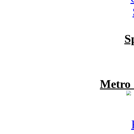
S
Metro