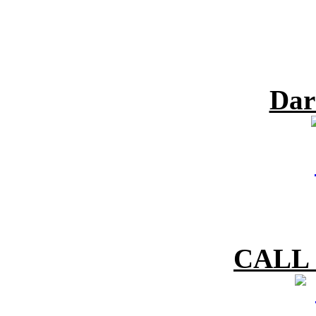
Dar
CALL 