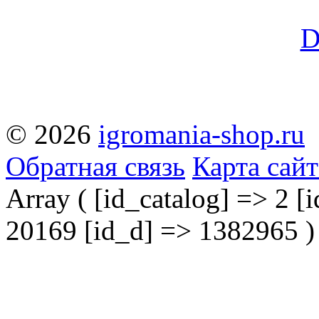
© 2026
igromania-shop.ru
Обратная связь
Карта сайт
Array ( [id_catalog] => 2 [i
20169 [id_d] => 1382965 )