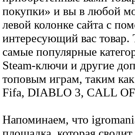
покупки» и вы в любой мо
левой колонке сайта с п
интересующий вас товар. 
самые популярные категор
Steam-ключи и другие до
топовым играм, таким как C
Fifa, DIABLO 3, CALL OF
Напоминаем, что igromania
площадка, которая сводит