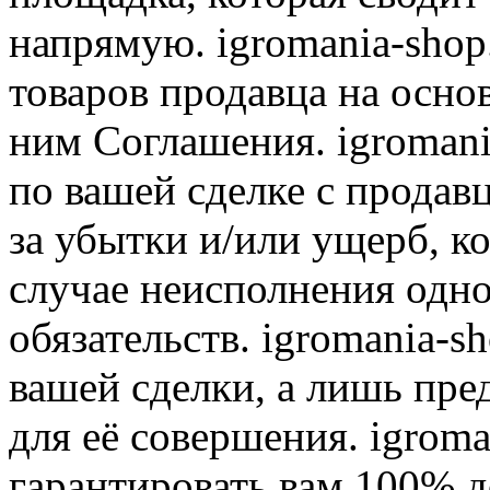
напрямую. igromania-shop
товаров продавца на осно
ним Соглашения. igromani
по вашей сделке с продав
за убытки и/или ущерб, к
случае неисполнения одно
обязательств. igromania-s
вашей сделки, а лишь пре
для её совершения. igroma
гарантировать вам 100% д