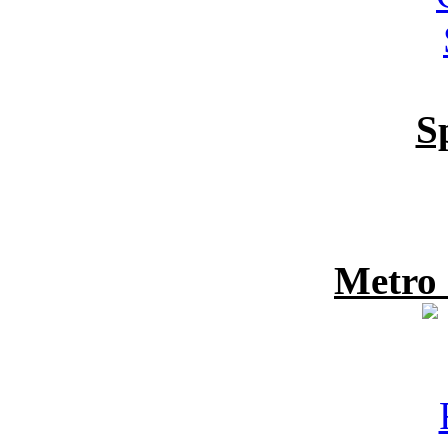
S
Metro