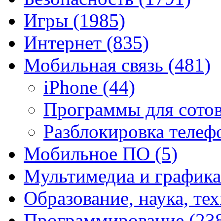
Игры
(1985)
Интернет
(835)
Мобильная связь
(481)
iPhone
(44)
Программы для сото
Разблокировка теле
Мобильное ПО
(5)
Мультимедиа и график
Образование, наука, те
Программирование
(23