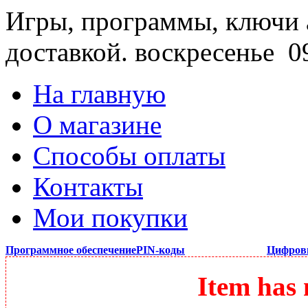
Игры, программы, ключи 
доставкой.
воскресенье 09
На главную
О магазине
Способы оплаты
Контакты
Мои покупки
Программное обеспечение
PIN-коды
Цифров
Item has 