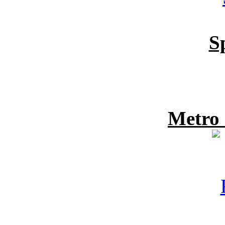
S
Metro