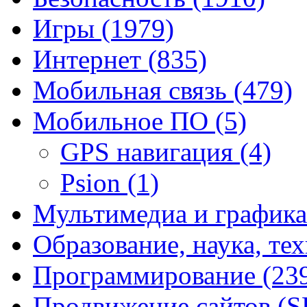
Игры
(1979)
Интернет
(835)
Мобильная связь
(479)
Мобильное ПО
(5)
GPS навигация
(4)
Psion
(1)
Мультимедиа и график
Образование, наука, те
Программирование
(23
Продвижение сайтов (