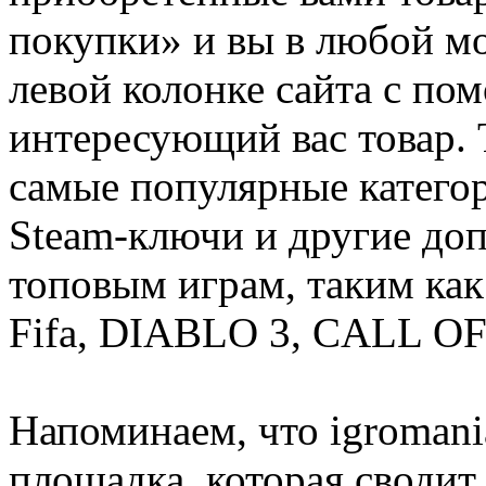
покупки» и вы в любой мо
левой колонке сайта с п
интересующий вас товар. 
самые популярные категор
Steam-ключи и другие до
топовым играм, таким как C
Fifa, DIABLO 3, CALL OF
Напоминаем, что igromania
площадка, которая сводит