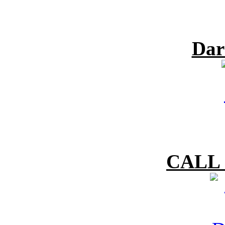
Dar
CALL 