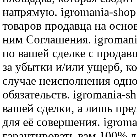
напрямую. igromania-shop
товаров продавца на осно
ним Соглашения. igromani
по вашей сделке с продав
за убытки и/или ущерб, к
случае неисполнения одно
обязательств. igromania-s
вашей сделки, а лишь пре
для её совершения. igroma
гарантировать вам 100% д