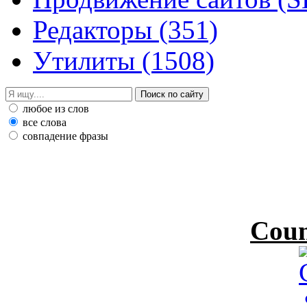
Редакторы
(351)
Утилиты
(1508)
любое из слов
все слова
совпадение фразы
Coun