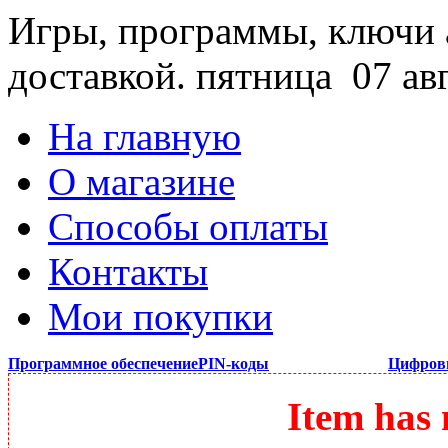
Игры, программы, ключи 
доставкой.
пятница 07 ав
На главную
О магазине
Способы оплаты
Контакты
Мои покупки
Программное обеспечение
PIN-коды
Цифров
Item has 