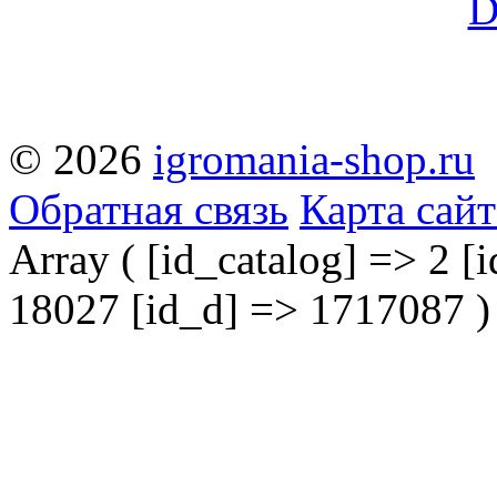
© 2026
igromania-shop.ru
Обратная связь
Карта сайт
Array ( [id_catalog] => 2 [i
18027 [id_d] => 1717087 )