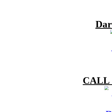
Dar
CALL 