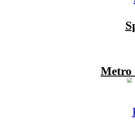
S
Metro