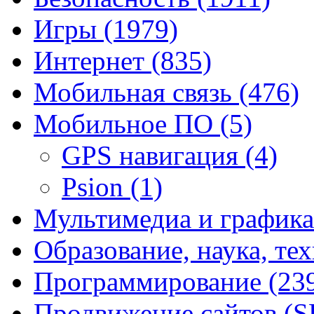
Игры
(1979)
Интернет
(835)
Мобильная связь
(476)
Мобильное ПО
(5)
GPS навигация
(4)
Psion
(1)
Мультимедиа и график
Образование, наука, те
Программирование
(23
Продвижение сайтов (