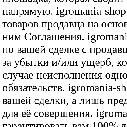
напрямую. igromania-shop
товаров продавца на осно
ним Соглашения. igromani
по вашей сделке с продав
за убытки и/или ущерб, к
случае неисполнения одно
обязательств. igromania-s
вашей сделки, а лишь пре
для её совершения. igroma
гарантировать вам 100% д