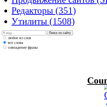
Редакторы
(351)
Утилиты
(1508)
любое из слов
все слова
совпадение фразы
Coun