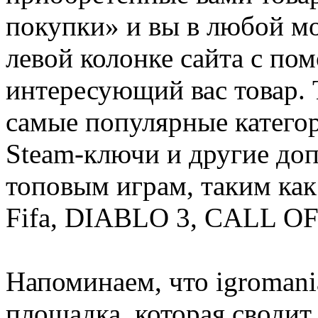
покупки» и вы в любой мо
левой колонке сайта с п
интересующий вас товар. 
самые популярные категор
Steam-ключи и другие до
топовым играм, таким как C
Fifa, DIABLO 3, CALL OF
Напоминаем, что igromania
площадка, которая сводит