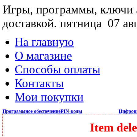
Игры, программы, ключи 
доставкой.
пятница 07 ав
На главную
О магазине
Способы оплаты
Контакты
Мои покупки
Программное обеспечение
PIN-коды
Цифров
Item dele