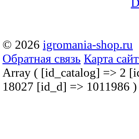
© 2026
igromania-shop.ru
Обратная связь
Карта сайт
Array ( [id_catalog] => 2 [i
18027 [id_d] => 1011986 )