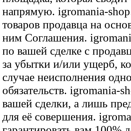
напрямую. igromania-shop
товаров продавца на осно
ним Соглашения. igromani
по вашей сделке с продав
за убытки и/или ущерб, к
случае неисполнения одно
обязательств. igromania-s
вашей сделки, а лишь пре
для её совершения. igroma
гарантировать вам 100% д