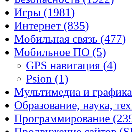
Игры
(1981)
Интернет
(835)
Мобильная связь
(477)
Мобильное ПО
(5)
GPS навигация
(4)
Psion
(1)
Мультимедиа и график
Образование, наука, те
Программирование
(23
Продвижение сайтов (