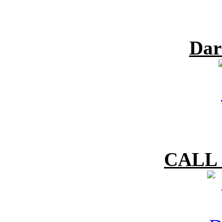
Dar
CALL 