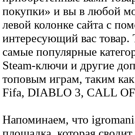
покупки» и вы в любой мо
левой колонке сайта с п
интересующий вас товар. 
самые популярные категор
Steam-ключи и другие до
топовым играм, таким как C
Fifa, DIABLO 3, CALL OF
Напоминаем, что igromania
площадка, которая сводит