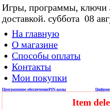
Игры, программы, ключи 
доставкой.
суббота 08 авг
На главную
О магазине
Способы оплаты
Контакты
Мои покупки
Программное обеспечение
PIN-коды
Цифров
Item dele