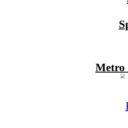
S
Metro