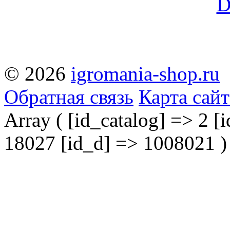
© 2026
igromania-shop.ru
Обратная связь
Карта сайт
Array ( [id_catalog] => 2 [i
18027 [id_d] => 1008021 )