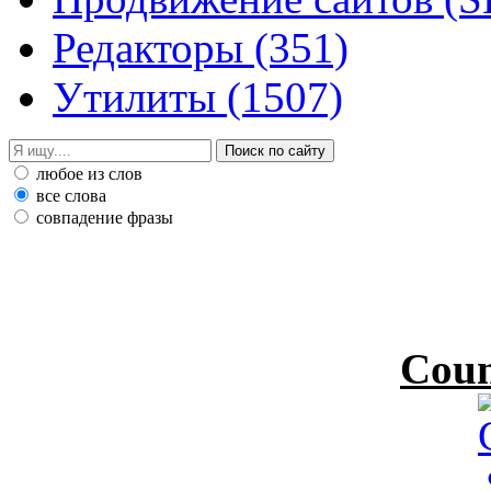
Редакторы
(351)
Утилиты
(1507)
любое из слов
все слова
совпадение фразы
Coun