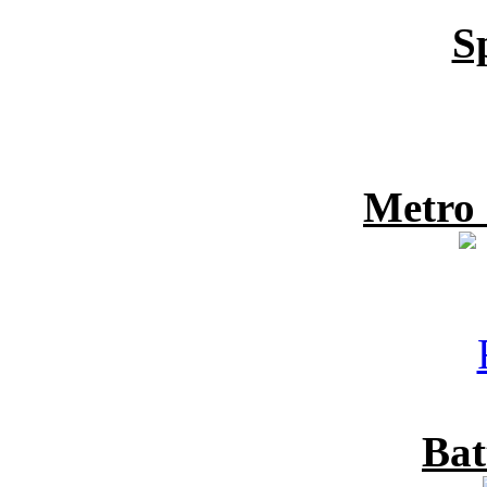
S
Metro
Bat