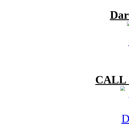
Dar
CALL 