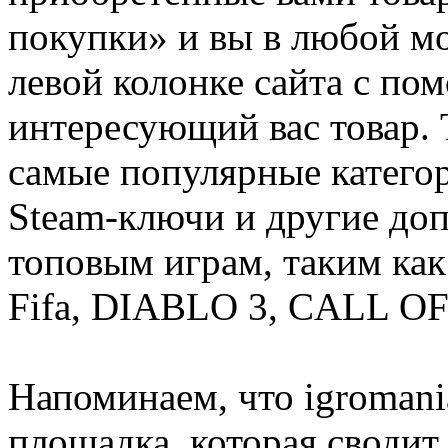
покупки» и вы в любой мо
левой колонке сайта с п
интересующий вас товар. 
самые популярные категор
Steam-ключи и другие до
топовым играм, таким как C
Fifa, DIABLO 3, CALL OF
Напоминаем, что igromania
площадка, которая сводит