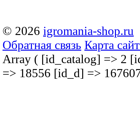
© 2026
igromania-shop.ru
Обратная связь
Карта сайт
Array ( [id_catalog] => 2 [i
=> 18556 [id_d] => 167607