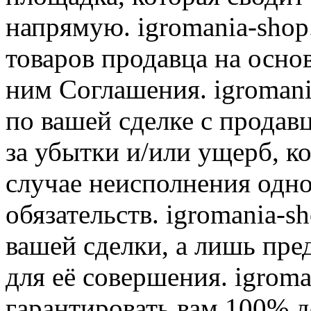
напрямую. igromania-shop
товаров продавца на осно
ним Соглашения. igromani
по вашей сделке с продав
за убытки и/или ущерб, к
случае неисполнения одно
обязательств. igromania-s
вашей сделки, а лишь пре
для её совершения. igroma
гарантировать вам 100% д