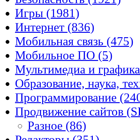
Игры
(1981)
Интернет
(836)
Мобильная связь
(475)
Мобильное ПО
(5)
Мультимедиа и график
Образование, наука, те
Программирование
(24
Продвижение сайтов (
Разное
(86)
Редакторы
(351)