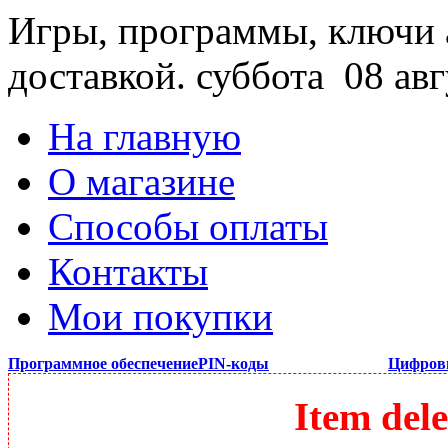
Игры, программы, ключи 
доставкой.
суббота 08 авг
На главную
О магазине
Способы оплаты
Контакты
Мои покупки
Программное обеспечение
PIN-коды
Цифров
Item dele