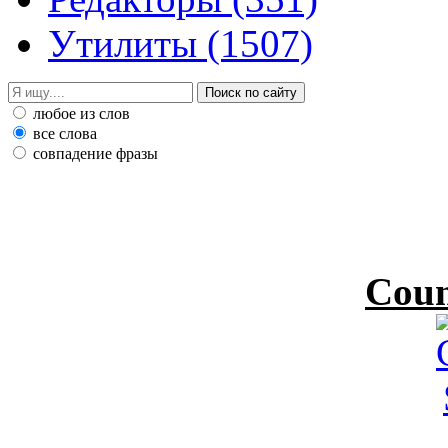
Утилиты
(1507)
любое из слов
все слова
совпадение фразы
Coun