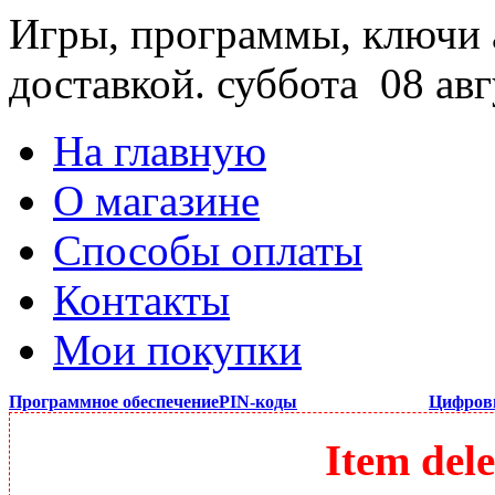
Игры, программы, ключи 
доставкой.
суббота 08 авг
На главную
О магазине
Способы оплаты
Контакты
Мои покупки
Программное обеспечение
PIN-коды
Цифров
Item dele