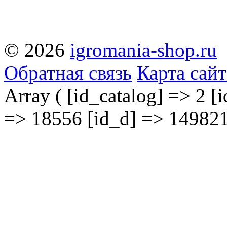
© 2026
igromania-shop.ru
Обратная связь
Карта сайт
Array ( [id_catalog] => 2 [i
=> 18556 [id_d] => 149821