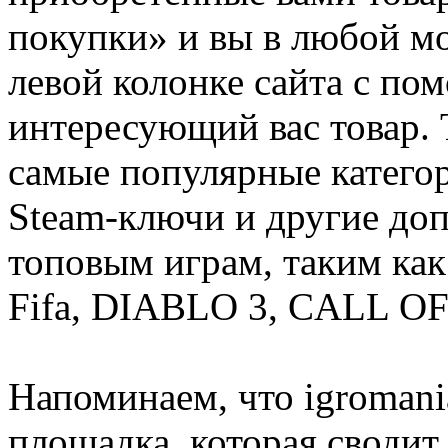
покупки» и вы в любой мо
левой колонке сайта с п
интересующий вас товар. 
самые популярные категор
Steam-ключи и другие до
топовым играм, таким как C
Fifa, DIABLO 3, CALL OF
Напоминаем, что igromania
площадка, которая сводит