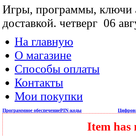
Игры, программы, ключи 
доставкой.
четверг 06 авг
На главную
О магазине
Способы оплаты
Контакты
Мои покупки
Программное обеспечение
PIN-коды
Цифров
Item has 