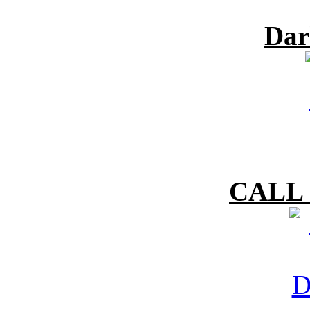
Dar
CALL 