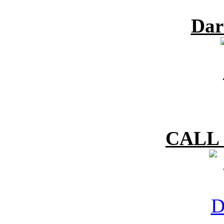
Dar
CALL 