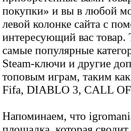
покупки» и вы в любой мо
левой колонке сайта с п
интересующий вас товар. 
самые популярные категор
Steam-ключи и другие до
топовым играм, таким как C
Fifa, DIABLO 3, CALL OF
Напоминаем, что igromania
площадка, которая сводит