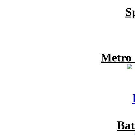
S
Metro
Bat