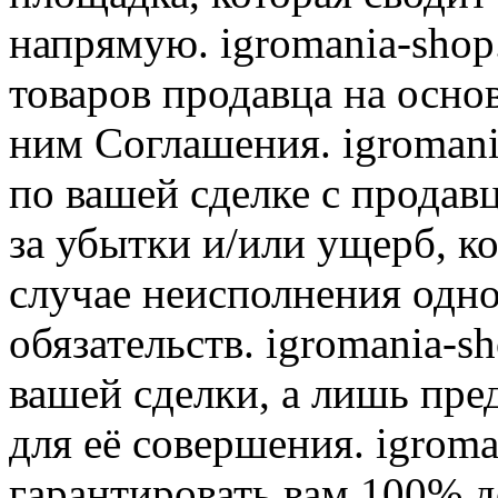
напрямую. igromania-shop
товаров продавца на осно
ним Соглашения. igromani
по вашей сделке с продав
за убытки и/или ущерб, к
случае неисполнения одно
обязательств. igromania-s
вашей сделки, а лишь пре
для её совершения. igroma
гарантировать вам 100% д