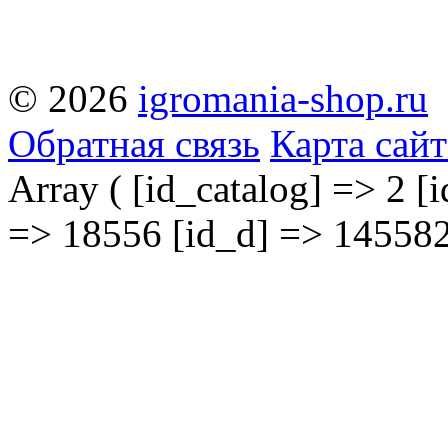
© 2026
igromania-shop.ru
Обратная связь
Карта сайт
Array ( [id_catalog] => 2 [i
=> 18556 [id_d] => 145582