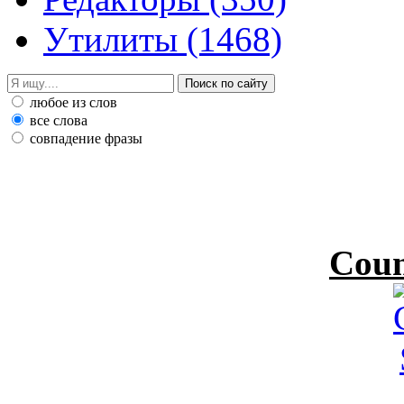
Утилиты
(1468)
любое из слов
все слова
совпадение фразы
Coun