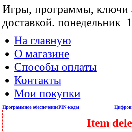
Игры, программы, ключи 
доставкой.
понедельник 1
На главную
О магазине
Способы оплаты
Контакты
Мои покупки
Программное обеспечение
PIN-коды
Цифров
Item dele