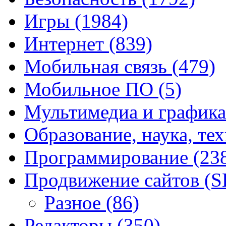
Игры
(1984)
Интернет
(839)
Мобильная связь
(479)
Мобильное ПО
(5)
Мультимедиа и график
Образование, наука, те
Программирование
(23
Продвижение сайтов (
Разное
(86)
Редакторы
(350)