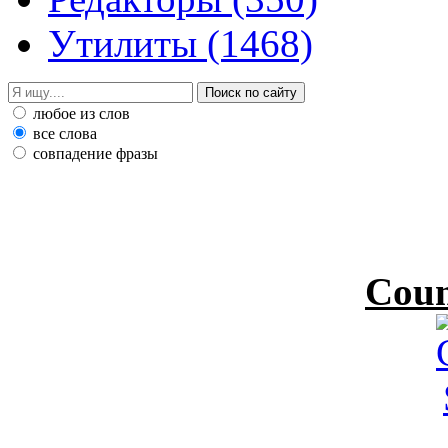
Утилиты
(1468)
любое из слов
все слова
совпадение фразы
Coun