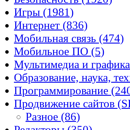
Игры
(1981)
Интернет
(836)
Мобильная связь
(474)
Мобильное ПО
(5)
Мультимедиа и график
Образование, наука, те
Программирование
(24
Продвижение сайтов (
Разное
(86)
Редакторы
(350)