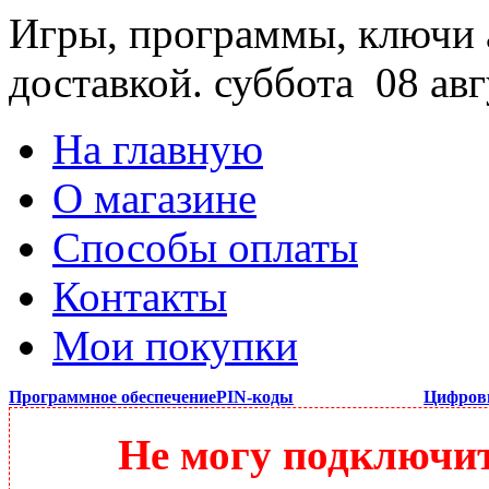
Игры, программы, ключи 
доставкой.
суббота 08 авг
На главную
О магазине
Способы оплаты
Контакты
Мои покупки
Программное обеспечение
PIN-коды
Цифров
Не могу подключить