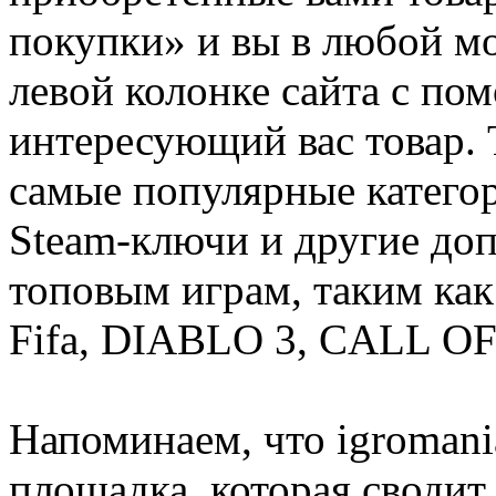
покупки» и вы в любой мо
левой колонке сайта с п
интересующий вас товар. 
самые популярные категор
Steam-ключи и другие до
топовым играм, таким как C
Fifa, DIABLO 3, CALL OF
Напоминаем, что igromania
площадка, которая сводит