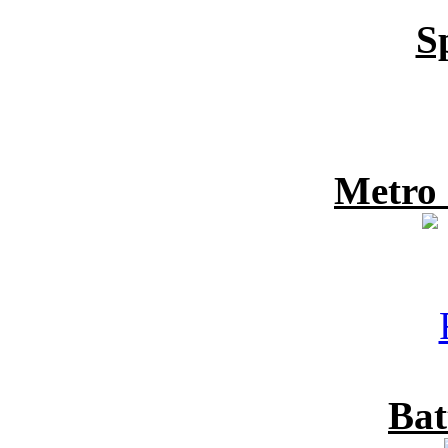
S
Metro
Bat