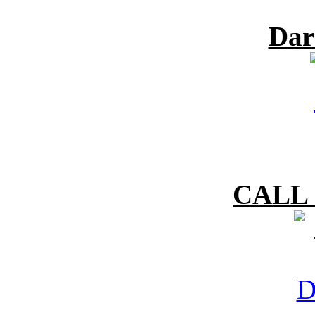
Dar
CALL 