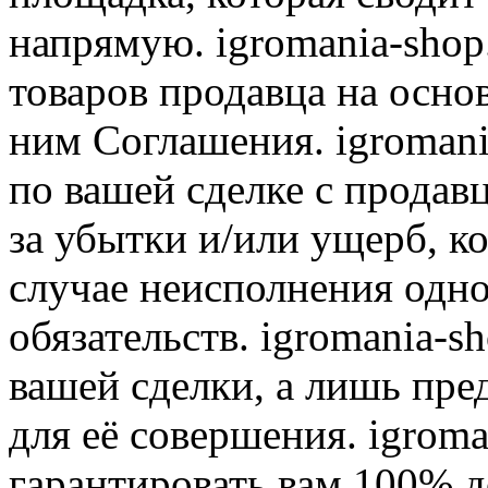
напрямую. igromania-shop
товаров продавца на осно
ним Соглашения. igromani
по вашей сделке с продав
за убытки и/или ущерб, к
случае неисполнения одно
обязательств. igromania-s
вашей сделки, а лишь пре
для её совершения. igroma
гарантировать вам 100% д