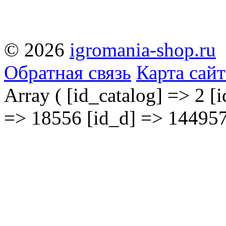
© 2026
igromania-shop.ru
Обратная связь
Карта сайт
Array ( [id_catalog] => 2 [i
=> 18556 [id_d] => 144957