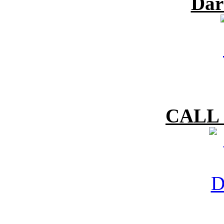
Dar
CALL 