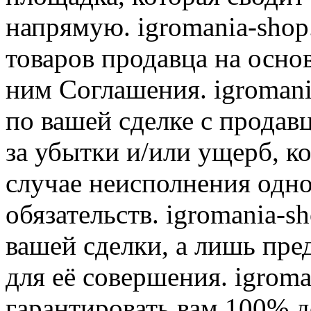
напрямую. igromania-shop
товаров продавца на осно
ним Соглашения. igromani
по вашей сделке с продав
за убытки и/или ущерб, к
случае неисполнения одно
обязательств. igromania-s
вашей сделки, а лишь пре
для её совершения. igroma
гарантировать вам 100% д