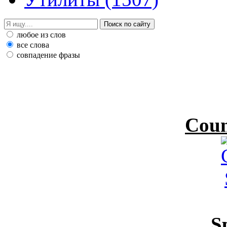
любое из слов
все слова
совпадение фразы
Coun
S