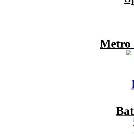
Metro
Bat