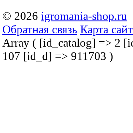
© 2026
igromania-shop.ru
Обратная связь
Карта сайт
Array ( [id_catalog] => 2 [i
107 [id_d] => 911703 )