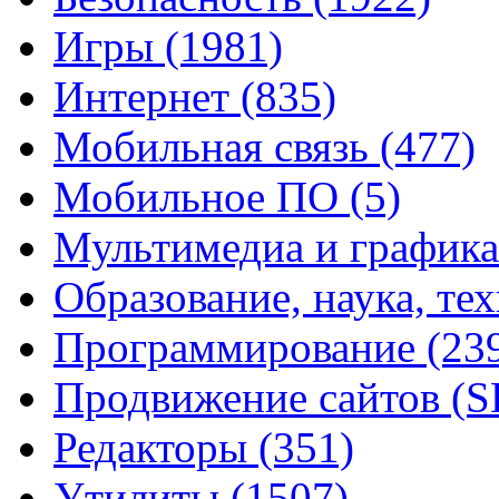
Игры
(1981)
Интернет
(835)
Мобильная связь
(477)
Мобильное ПО
(5)
Мультимедиа и график
Образование, наука, те
Программирование
(23
Продвижение сайтов (
Редакторы
(351)
Утилиты
(1507)