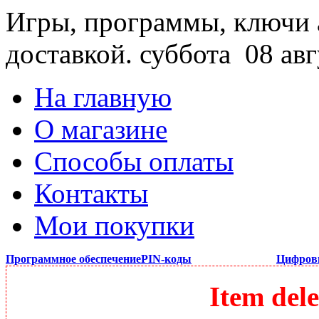
Игры, программы, ключи 
доставкой.
суббота 08 авг
На главную
О магазине
Способы оплаты
Контакты
Мои покупки
Программное обеспечение
PIN-коды
Цифров
Item dele