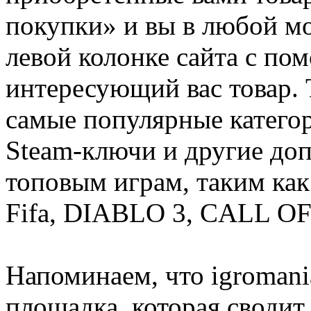
покупки» и вы в любой мо
левой колонке сайта с п
интересующий вас товар. 
самые популярные категор
Steam-ключи и другие до
топовым играм, таким как C
Fifa, DIABLO 3, CALL OF
Напоминаем, что igromania
площадка, которая сводит