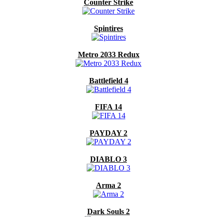
Counter Strike
Spintires
Metro 2033 Redux
Battlefield 4
FIFA 14
PAYDAY 2
DIABLO 3
Arma 2
Dark Souls 2