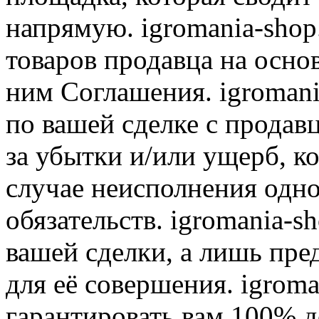
напрямую. igromania-shop
товаров продавца на осно
ним Соглашения. igromani
по вашей сделке с продав
за убытки и/или ущерб, к
случае неисполнения одно
обязательств. igromania-s
вашей сделки, а лишь пре
для её совершения. igroma
гарантировать вам 100% д