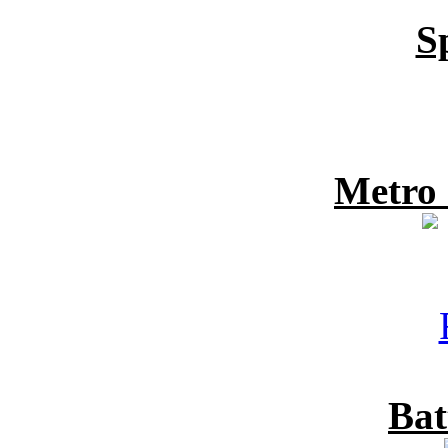
S
Metro
Bat