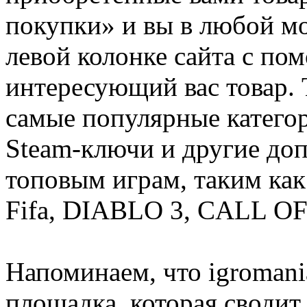
покупки» и вы в любой мо
левой колонке сайта с п
интересующий вас товар. 
самые популярные категор
Steam-ключи и другие до
топовым играм, таким как C
Fifa, DIABLO 3, CALL OF
Напоминаем, что igromania
площадка, которая сводит