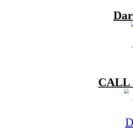
Dar
CALL 