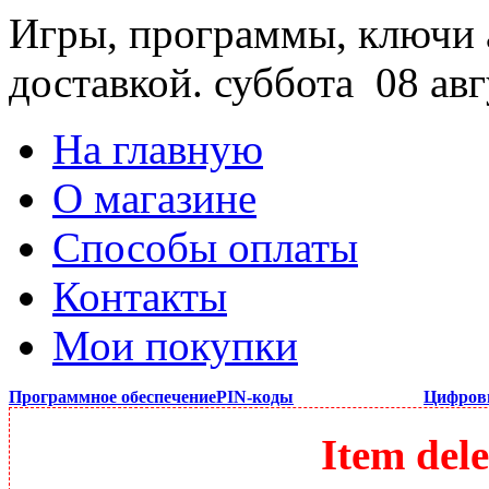
Игры, программы, ключи 
доставкой.
суббота 08 авг
На главную
О магазине
Способы оплаты
Контакты
Мои покупки
Программное обеспечение
PIN-коды
Цифров
Item dele