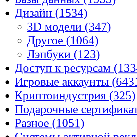
Дизайн
(1534)
3D модели
(347)
Другое
(1064)
Лэпбуки
(123)
Доступ к ресурсам
(133
Игровые аккаунты
(643
Криптоиндустрия
(325)
Подарочные сертифик
Разное
(1051)
Системы активной рек