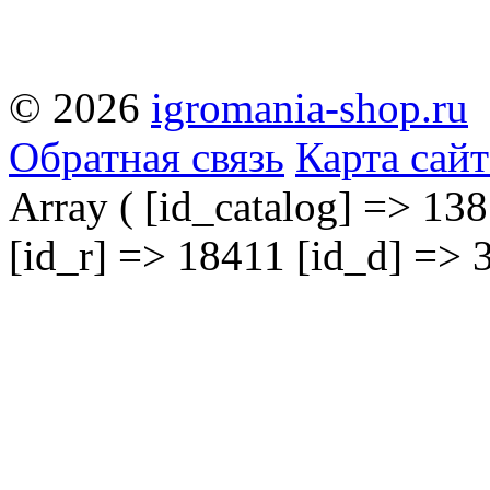
© 2026
igromania-shop.ru
Обратная связь
Карта сайт
Array ( [id_catalog] => 138
[id_r] => 18411 [id_d] => 