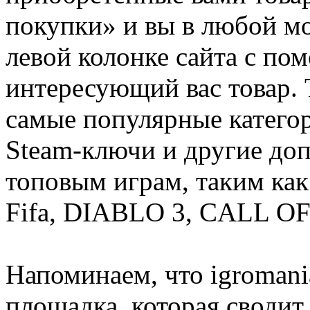
покупки» и вы в любой мо
левой колонке сайта с п
интересующий вас товар. 
самые популярные категор
Steam-ключи и другие до
топовым играм, таким как C
Fifa, DIABLO 3, CALL OF
Напоминаем, что igromania
площадка, которая сводит