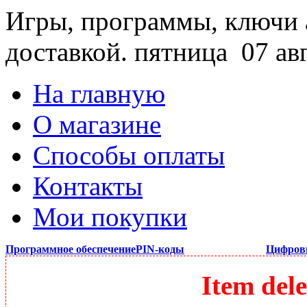
Игры, программы, ключи 
доставкой.
пятница 07 ав
На главную
О магазине
Способы оплаты
Контакты
Мои покупки
Программное обеспечение
PIN-коды
Цифров
Item dele