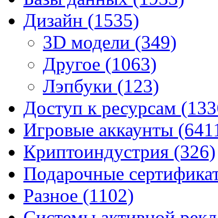
Дизайн
(1535)
3D модели
(349)
Другое
(1063)
Лэпбуки
(123)
Доступ к ресурсам
(133
Игровые аккаунты
(641
Криптоиндустрия
(326)
Подарочные сертифик
Разное
(1102)
Системы активной рек