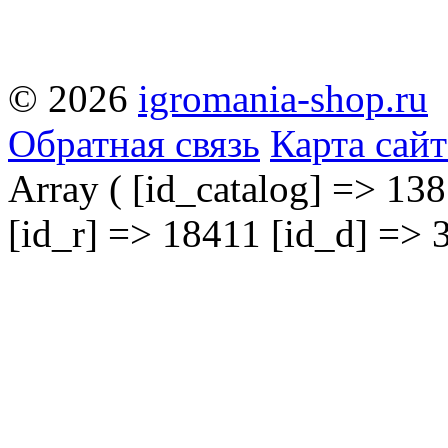
© 2026
igromania-shop.ru
Обратная связь
Карта сайт
Array ( [id_catalog] => 138
[id_r] => 18411 [id_d] => 