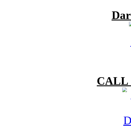
Dar
CALL 