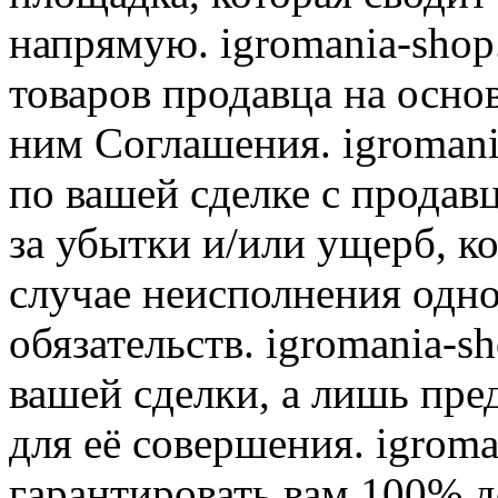
напрямую. igromania-shop
товаров продавца на осно
ним Соглашения. igromani
по вашей сделке с продав
за убытки и/или ущерб, к
случае неисполнения одно
обязательств. igromania-s
вашей сделки, а лишь пре
для её совершения. igroma
гарантировать вам 100% д