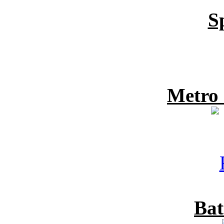
S
Metro
Bat