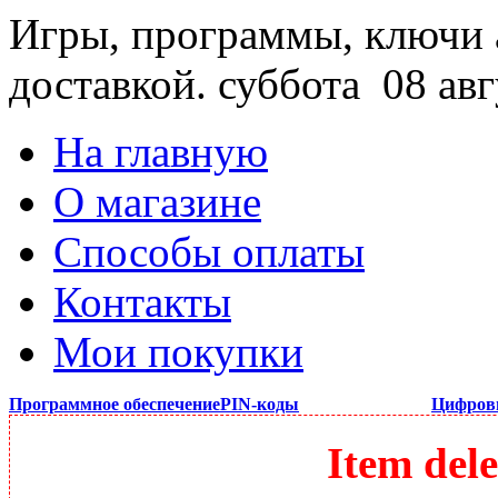
Игры, программы, ключи 
доставкой.
суббота 08 авг
На главную
О магазине
Способы оплаты
Контакты
Мои покупки
Программное обеспечение
PIN-коды
Цифров
Item dele