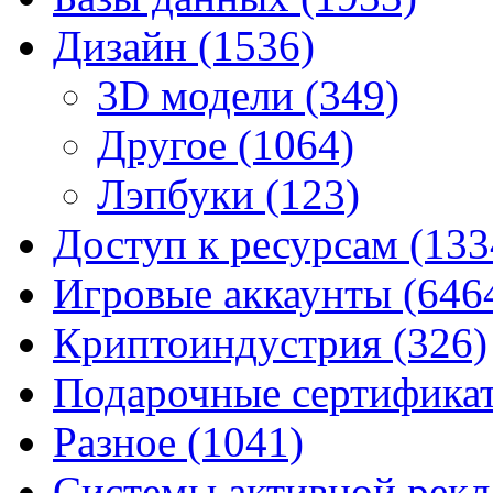
Дизайн
(1536)
3D модели
(349)
Другое
(1064)
Лэпбуки
(123)
Доступ к ресурсам
(133
Игровые аккаунты
(646
Криптоиндустрия
(326)
Подарочные сертифик
Разное
(1041)
Системы активной рек