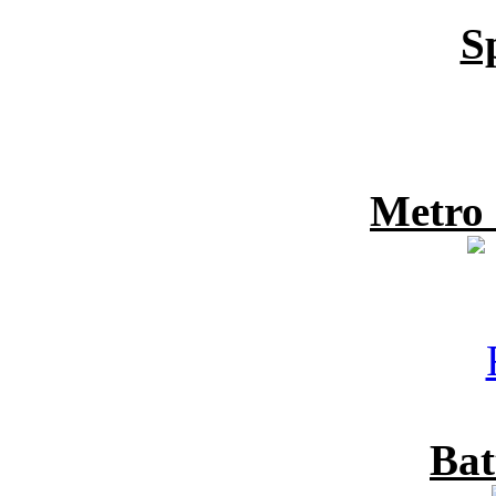
S
Metro
Bat