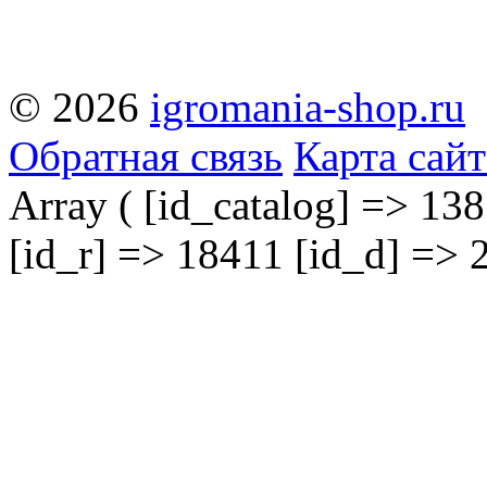
© 2026
igromania-shop.ru
Обратная связь
Карта сайт
Array ( [id_catalog] => 138
[id_r] => 18411 [id_d] => 