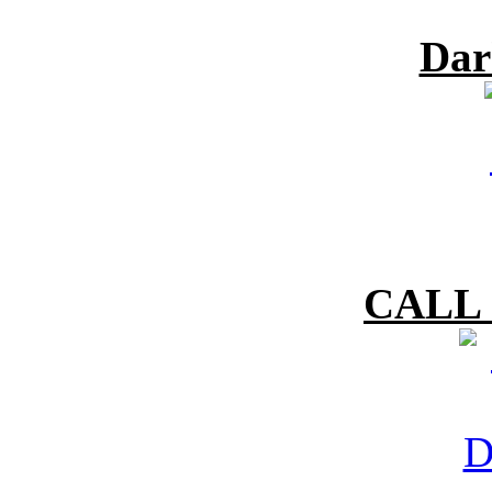
Dar
CALL 