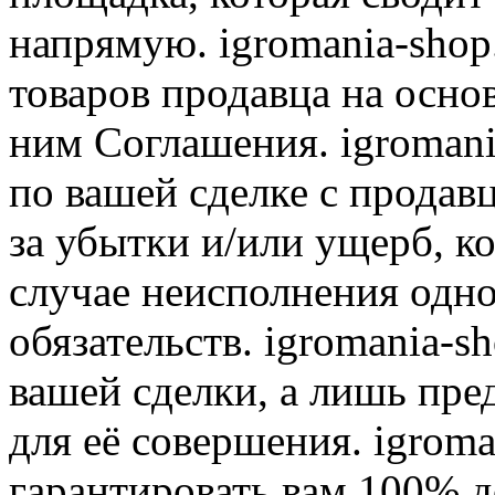
напрямую. igromania-shop
товаров продавца на осно
ним Соглашения. igromani
по вашей сделке с продав
за убытки и/или ущерб, к
случае неисполнения одно
обязательств. igromania-s
вашей сделки, а лишь пре
для её совершения. igroma
гарантировать вам 100% д