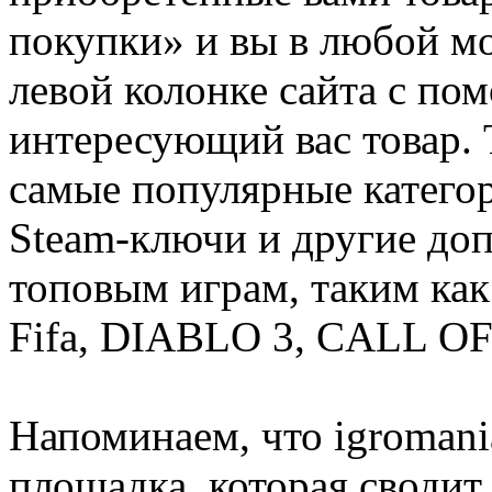
покупки» и вы в любой мо
левой колонке сайта с п
интересующий вас товар. 
самые популярные категор
Steam-ключи и другие до
топовым играм, таким как C
Fifa, DIABLO 3, CALL OF
Напоминаем, что igromania
площадка, которая сводит