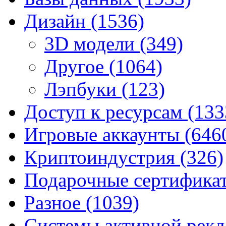
Дизайн
(1536)
3D модели
(349)
Другое
(1064)
Лэпбуки
(123)
Доступ к ресурсам
(133
Игровые аккаунты
(646
Криптоиндустрия
(326)
Подарочные сертифик
Разное
(1039)
Системы активной рек