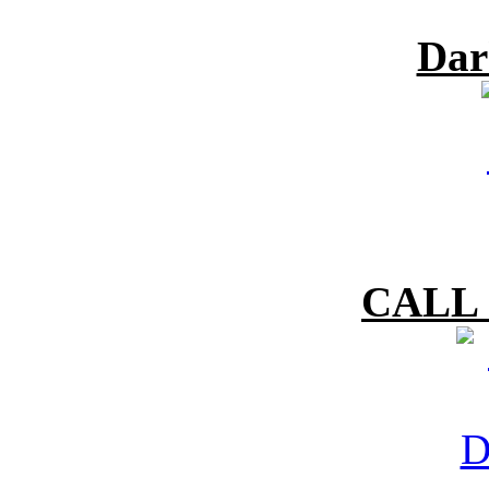
Dar
CALL 