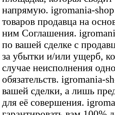
напрямую. igromania-shop
товаров продавца на осно
ним Соглашения. igromani
по вашей сделке с продав
за убытки и/или ущерб, к
случае неисполнения одно
обязательств. igromania-s
вашей сделки, а лишь пре
для её совершения. igroma
гарантировать вам 100% д