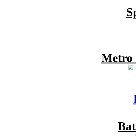
S
Metro
Bat