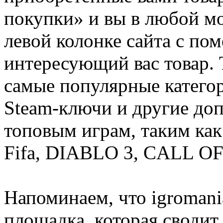
покупки» и вы в любой мо
левой колонке сайта с п
интересующий вас товар. 
самые популярные категор
Steam-ключи и другие до
топовым играм, таким как C
Fifa, DIABLO 3, CALL OF
Напоминаем, что igromania
площадка, которая сводит