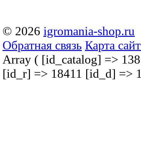
© 2026
igromania-shop.ru
Обратная связь
Карта сайт
Array ( [id_catalog] => 138
[id_r] => 18411 [id_d] => 