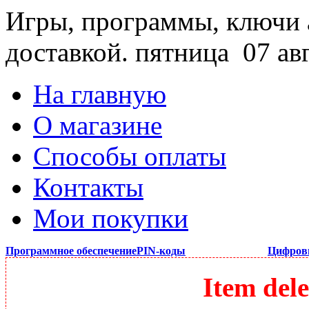
Игры, программы, ключи 
доставкой.
пятница 07 ав
На главную
О магазине
Способы оплаты
Контакты
Мои покупки
Программное обеспечение
PIN-коды
Цифров
Item dele