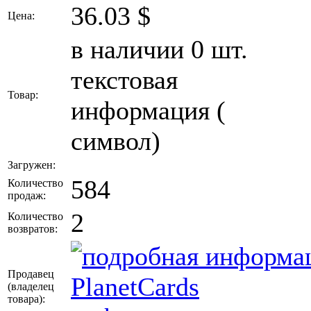
36.03
$
Цена:
в наличии 0 шт.
текстовая
Товар:
информация (
символ)
Загружен:
584
Количество
продаж:
2
Количество
возвратов:
Продавец
PlanetCards
(владелец
товара)
: