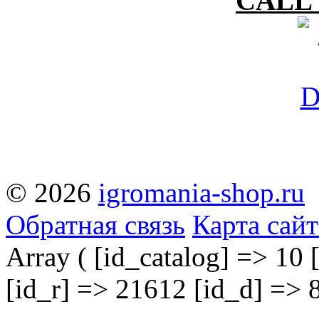
CALL 
© 2026
igromania-shop.ru
Обратная связь
Карта сайт
Array ( [id_catalog] => 10 
[id_r] => 21612 [id_d] => 