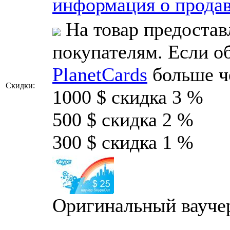
информация о продав
На товар предостав
покупателям. Если о
PlanetCards
больше ч
Скидки:
1000 $ скидка 3 %
500 $ скидка 2 %
300 $ скидка 1 %
Оригинальный вауче