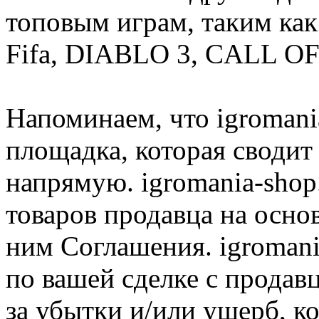
топовым играм, таким как C
Fifa, DIABLO 3, CALL OF
Напоминаем, что igromania
площадка, которая сводит
напрямую. igromania-shop
товаров продавца на осно
ним Соглашения. igromani
по вашей сделке с продав
за убытки и/или ущерб, к