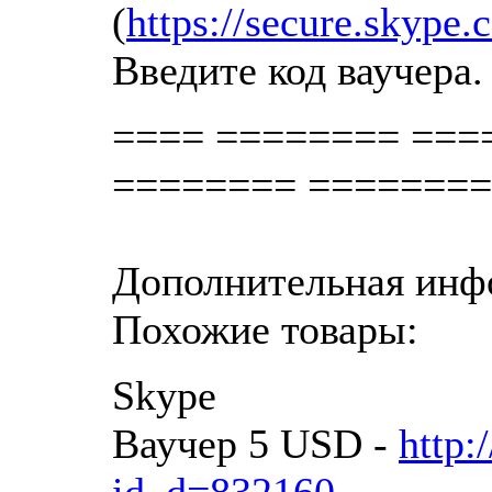
(
https://secure.skype
Введите код ваучера. 
==== ======== ===
======== ========
Дополнительная инфо
Похожие товары:
Skype
Ваучер 5 USD -
http: