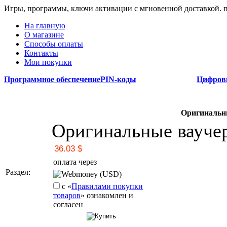
Игры, программы, ключи активации с мгновенной доставкой.
На главную
О магазине
Способы оплаты
Контакты
Мои покупки
Программное обеспечение
PIN-коды
Цифров
Оригинальн
Оригинальные вауче
оплата через
Раздел:
Webmoney (USD)
с «
Правилами покупки
товаров
» ознакомлен и
согласен