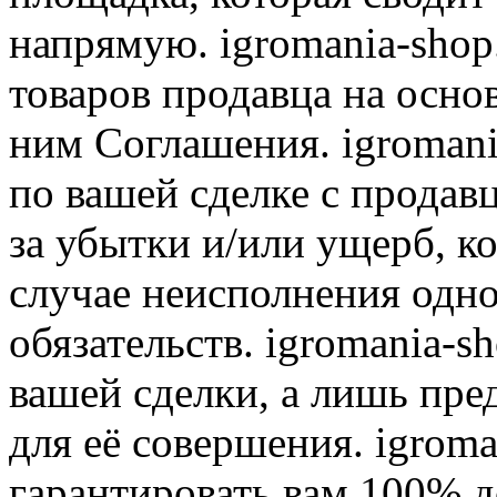
напрямую. igromania-shop
товаров продавца на осно
ним Соглашения. igromani
по вашей сделке с продав
за убытки и/или ущерб, к
случае неисполнения одно
обязательств. igromania-s
вашей сделки, а лишь пре
для её совершения. igroma
гарантировать вам 100% д