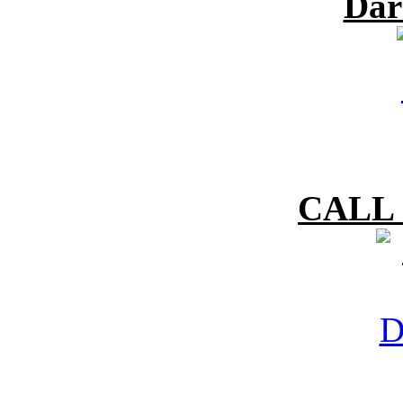
Dar
CALL 