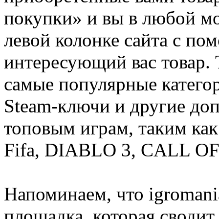
покупки» и вы в любой мо
левой колонке сайта с п
интересующий вас товар. 
самые популярные категор
Steam-ключи и другие до
топовым играм, таким как C
Fifa, DIABLO 3, CALL OF
Напоминаем, что igromania
площадка, которая сводит