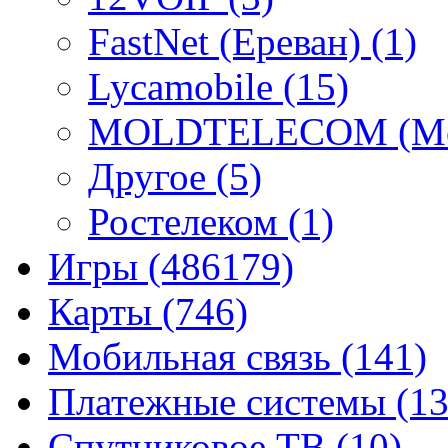
FastNet (Ереван)
(1)
Lycamobile
(15)
MOLDTELECOM (Mo
Другое
(5)
Ростелеком
(1)
Игры
(486179)
Карты
(746)
Мобильная связь
(141)
Платежные системы
(13
Спутниковое ТВ
(10)