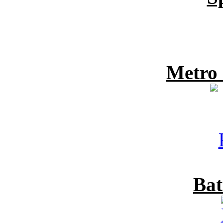
Metro
Bat