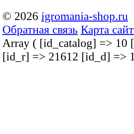
© 2026
igromania-shop.ru
Обратная связь
Карта сайт
Array ( [id_catalog] => 10 
[id_r] => 21612 [id_d] => 