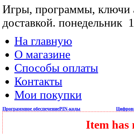
Игры, программы, ключи 
доставкой.
понедельник 1
На главную
О магазине
Способы оплаты
Контакты
Мои покупки
Программное обеспечение
PIN-коды
Цифров
Item has 