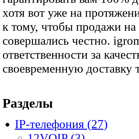
хотя вот уже на протяжен
к тому, чтобы продажи на
совершались честно. igrom
ответственности за качест
своевременную доставку т
Разделы
IP-телефония
(27)
12VOIP
(3)