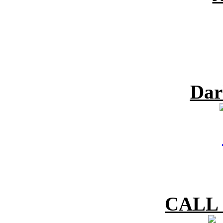
Dar
CALL 