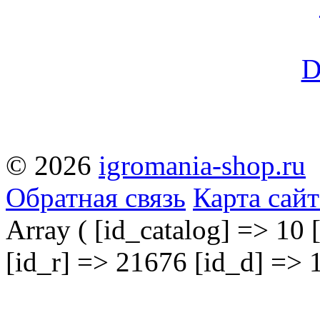
© 2026
igromania-shop.ru
Обратная связь
Карта сайт
Array ( [id_catalog] => 10 
[id_r] => 21676 [id_d] => 