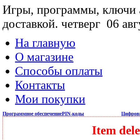
Игры, программы, ключи 
доставкой.
четверг 06 авг
На главную
О магазине
Способы оплаты
Контакты
Мои покупки
Программное обеспечение
PIN-коды
Цифров
Item dele