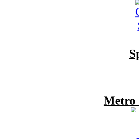
S
Metro