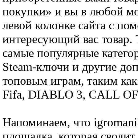
покупки» и вы в любой мо
левой колонке сайта с п
интересующий вас товар. 
самые популярные категор
Steam-ключи и другие до
топовым играм, таким как C
Fifa, DIABLO 3, CALL OF
Напоминаем, что igromania
площадка, которая сводит