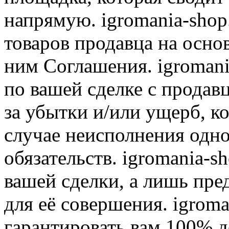
напрямую. igromania-shop
товаров продавца на осно
ним Соглашения. igromani
по вашей сделке с продав
за убытки и/или ущерб, к
случае неисполнения одно
обязательств. igromania-s
вашей сделки, а лишь пре
для её совершения. igroma
гарантировать вам 100% д