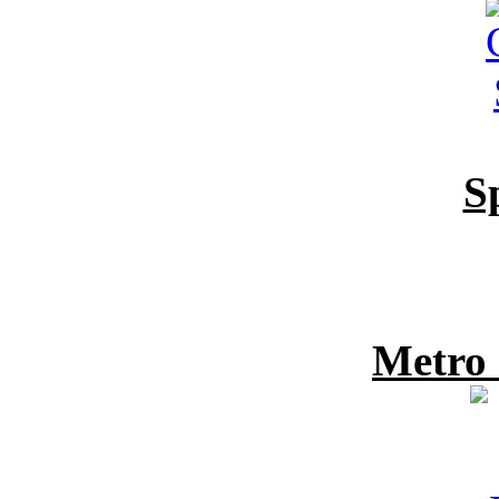
S
Metro