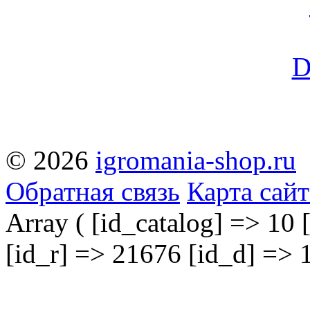
© 2026
igromania-shop.ru
Обратная связь
Карта сайт
Array ( [id_catalog] => 10 
[id_r] => 21676 [id_d] => 