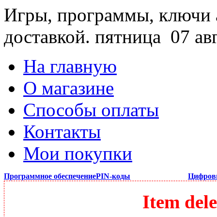
Игры, программы, ключи 
доставкой.
пятница 07 ав
На главную
О магазине
Способы оплаты
Контакты
Мои покупки
Программное обеспечение
PIN-коды
Цифров
Item dele