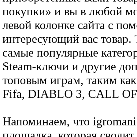
покупки» и вы в любой мо
левой колонке сайта с п
интересующий вас товар. 
самые популярные категор
Steam-ключи и другие до
топовым играм, таким как C
Fifa, DIABLO 3, CALL OF
Напоминаем, что igromania
площадка, которая сводит