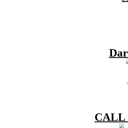
Dar
CALL 