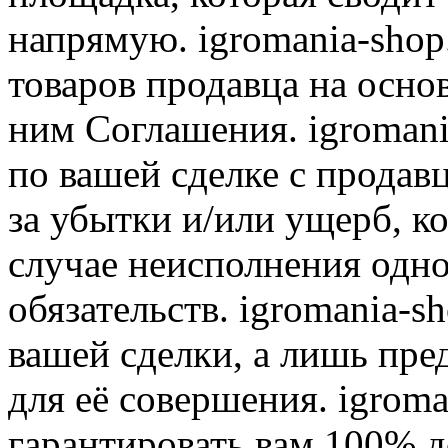
напрямую. igromania-shop
товаров продавца на осно
ним Соглашения. igromani
по вашей сделке с продав
за убытки и/или ущерб, к
случае неисполнения одно
обязательств. igromania-s
вашей сделки, а лишь пре
для её совершения. igroma
гарантировать вам 100% д