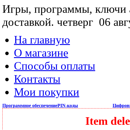
Игры, программы, ключи 
доставкой.
четверг 06 авг
На главную
О магазине
Способы оплаты
Контакты
Мои покупки
Программное обеспечение
PIN-коды
Цифров
Item dele