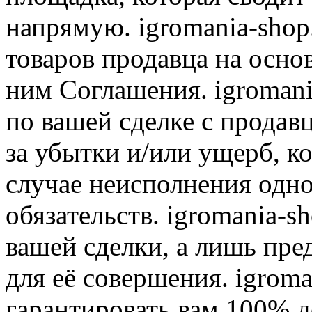
напрямую. igromania-shop
товаров продавца на осно
ним Соглашения. igromani
по вашей сделке с продав
за убытки и/или ущерб, к
случае неисполнения одно
обязательств. igromania-s
вашей сделки, а лишь пре
для её совершения. igroma
гарантировать вам 100% д