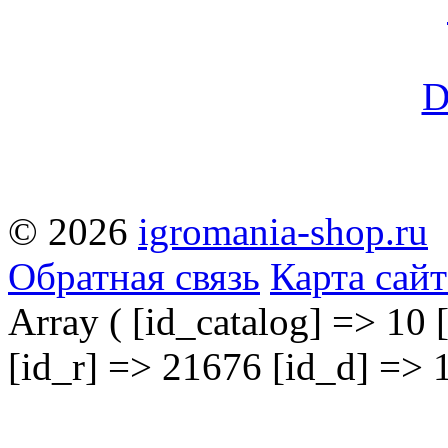
© 2026
igromania-shop.ru
Обратная связь
Карта сайт
Array ( [id_catalog] => 10 
[id_r] => 21676 [id_d] => 