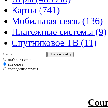
Карты
(741)
Мобильная связь
(136)
Платежные системы
(9)
Спутниковое ТВ
(11)
любое из слов
все слова
совпадение фразы
Coun