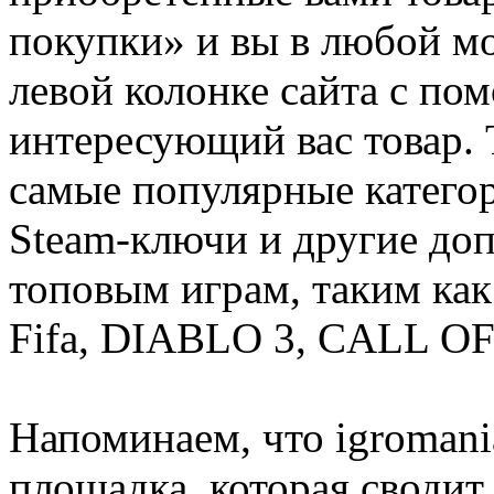
покупки» и вы в любой мо
левой колонке сайта с п
интересующий вас товар. 
самые популярные категор
Steam-ключи и другие до
топовым играм, таким как C
Fifa, DIABLO 3, CALL OF
Напоминаем, что igromania
площадка, которая сводит