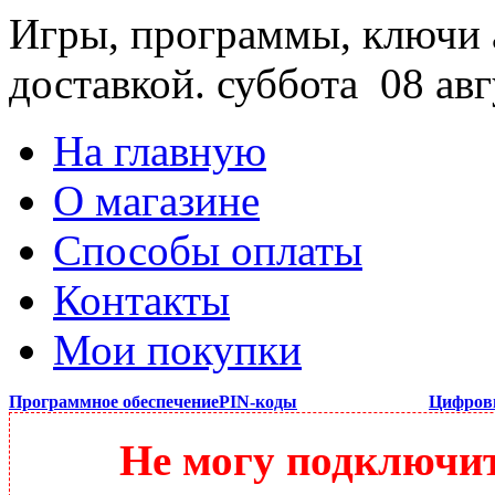
Игры, программы, ключи 
доставкой.
суббота 08 авг
На главную
О магазине
Способы оплаты
Контакты
Мои покупки
Программное обеспечение
PIN-коды
Цифров
Не могу подключить