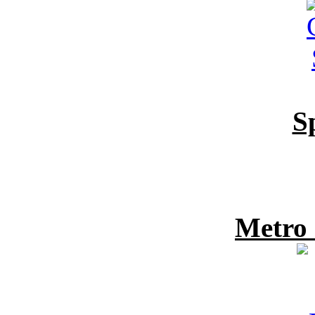
S
Metro