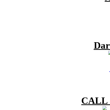
Dar
CALL 