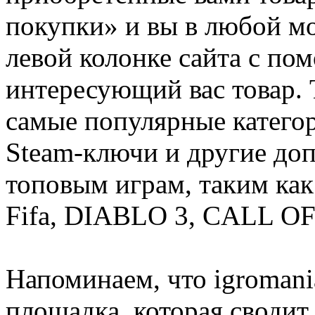
покупки» и вы в любой мо
левой колонке сайта с п
интересующий вас товар. 
самые популярные категор
Steam-ключи и другие до
топовым играм, таким как C
Fifa, DIABLO 3, CALL OF
Напоминаем, что igromania
площадка, которая сводит