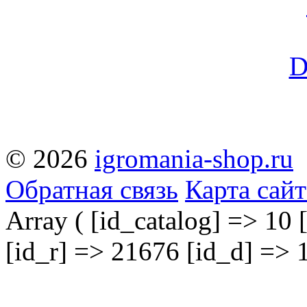
© 2026
igromania-shop.ru
Обратная связь
Карта сайт
Array ( [id_catalog] => 10 
[id_r] => 21676 [id_d] => 