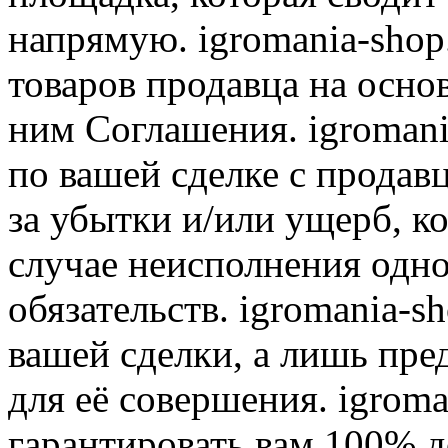
напрямую. igromania-shop
товаров продавца на осно
ним Соглашения. igromani
по вашей сделке с продав
за убытки и/или ущерб, к
случае неисполнения одно
обязательств. igromania-s
вашей сделки, а лишь пре
для её совершения. igroma
гарантировать вам 100% д