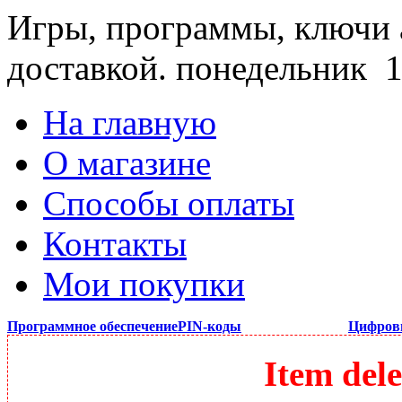
Игры, программы, ключи 
доставкой.
понедельник 1
На главную
О магазине
Способы оплаты
Контакты
Мои покупки
Программное обеспечение
PIN-коды
Цифров
Item dele