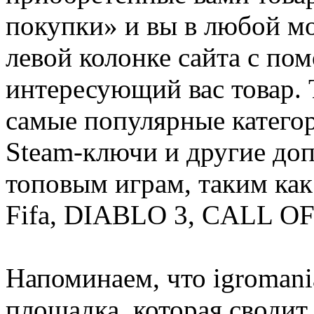
покупки» и вы в любой мо
левой колонке сайта с п
интересующий вас товар. 
самые популярные категор
Steam-ключи и другие до
топовым играм, таким как C
Fifa, DIABLO 3, CALL OF
Напоминаем, что igromania
площадка, которая сводит