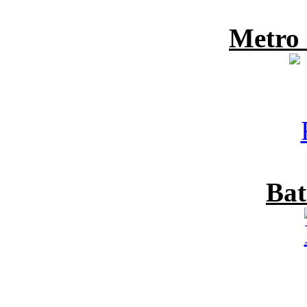
Metro
Bat