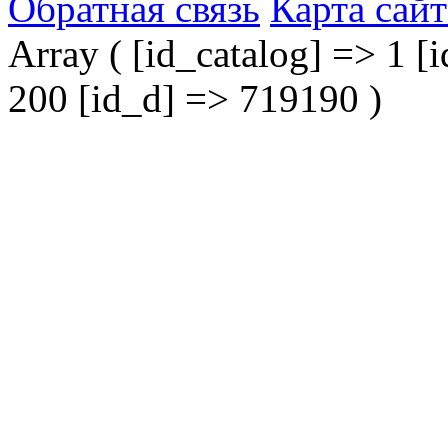
Обратная связь
Карта сайт
Array ( [id_catalog] => 1 [i
200 [id_d] => 719190 )