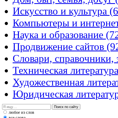
Искусство и культура
(
Компьютеры и интерне
Наука и образование
(7
Продвижение сайтов
(9
Словари, справочники,
Техническая литератур
Художественная литера
Юридическая литерату
любое из слов
все слова