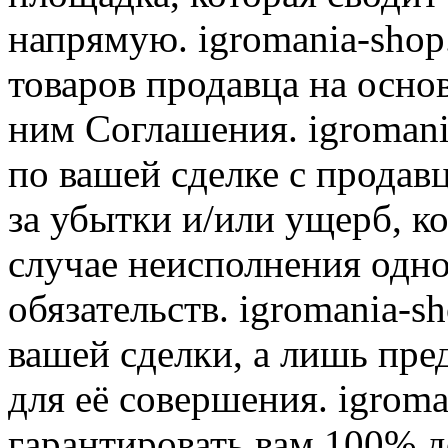
напрямую. igromania-shop
товаров продавца на осно
ним Соглашения. igromani
по вашей сделке с продав
за убытки и/или ущерб, к
случае неисполнения одно
обязательств. igromania-s
вашей сделки, а лишь пре
для её совершения. igroma
гарантировать вам 100% д