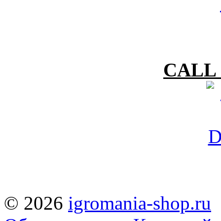
CALL 
© 2026
igromania-shop.ru