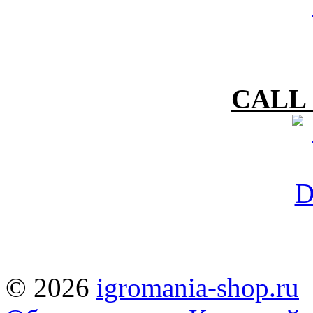
CALL 
© 2026
igromania-shop.ru