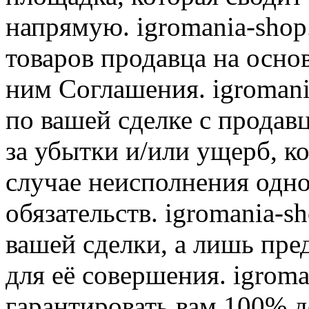
напрямую. igromania-shop
товаров продавца на осно
ним Соглашения. igromani
по вашей сделке с продав
за убытки и/или ущерб, к
случае неисполнения одно
обязательств. igromania-s
вашей сделки, а лишь пре
для её совершения. igroma
гарантировать вам 100% д