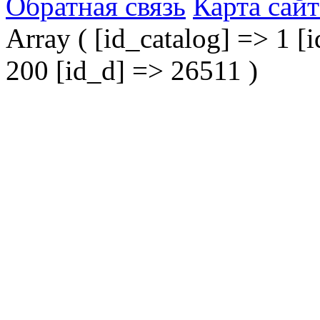
Обратная связь
Карта сайт
Array ( [id_catalog] => 1 [i
200 [id_d] => 26511 )