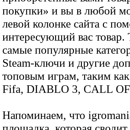
покупки» и вы в любой мо
левой колонке сайта с п
интересующий вас товар. 
самые популярные категор
Steam-ключи и другие до
топовым играм, таким как C
Fifa, DIABLO 3, CALL OF
Напоминаем, что igromania
площадка, которая сводит