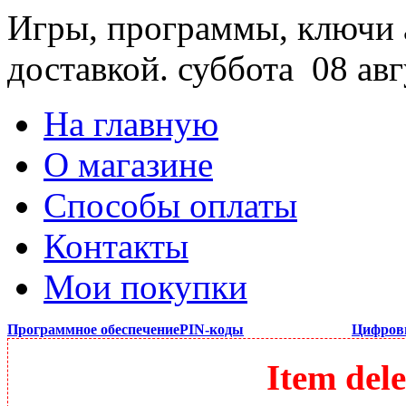
Игры, программы, ключи 
доставкой.
суббота 08 авг
На главную
О магазине
Способы оплаты
Контакты
Мои покупки
Программное обеспечение
PIN-коды
Цифров
Item dele