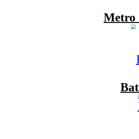
Metro
Bat