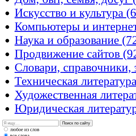
Искусство и культура
(
Компьютеры и интерне
Наука и образование
(7
Продвижение сайтов
(9
Словари, справочники,
Техническая литератур
Художественная литера
Юридическая литерату
любое из слов
все слова