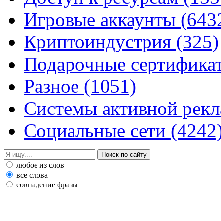
Игровые аккаунты
(643
Криптоиндустрия
(325)
Подарочные сертифик
Разное
(1051)
Системы активной рек
Социальные сети
(4242
любое из слов
все слова
совпадение фразы