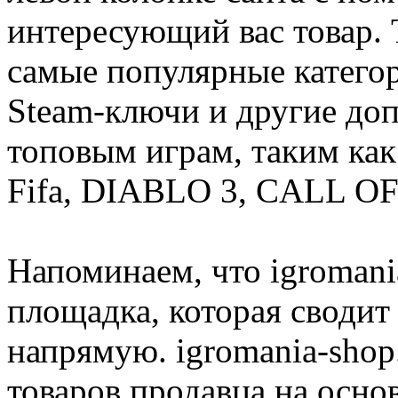
интересующий вас товар. 
самые популярные категор
Steam-ключи и другие до
топовым играм, таким как C
Fifa, DIABLO 3, CALL OF
Напоминаем, что igromania
площадка, которая сводит
напрямую. igromania-shop
товаров продавца на осно