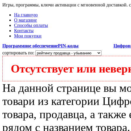
Игры, программы, ключи активации с мгновенной доставкой.
На главную
О магазине
Способы оплаты
Контакты
Мои покупки
Программное обеспечение
PIN-коды
Цифров
сортировать по:
Отсутствует или неверн
На данной странице вы м
товари из категории Цифро
товара, продавца, а также
рядом с названием товара