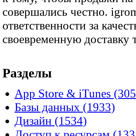
совершались честно. igrom
ответственности за качест
своевременную доставку т
Разделы
App Store & iTunes
(305
Базы данных
(1933)
Дизайн
(1534)
Доступ к ресурсам
(133