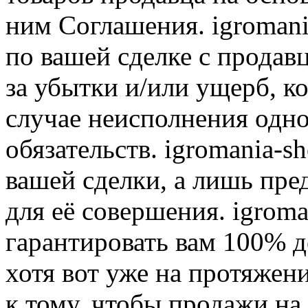
ним Соглашения. igromani
по вашей сделке с продав
за убытки и/или ущерб, к
случае неисполнения одно
обязательств. igromania-s
вашей сделки, а лишь пре
для её совершения. igroma
гарантировать вам 100% д
хотя вот уже на протяжен
к тому, чтобы продажи на