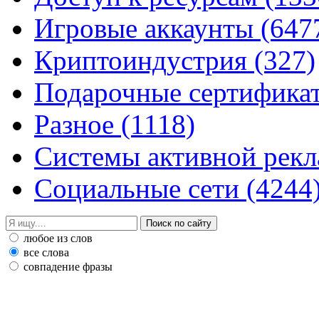
Игровые аккаунты
(647
Криптоиндустрия
(327)
Подарочные сертифик
Разное
(1118)
Системы активной рек
Социальные сети
(4244
любое из слов
все слова
совпадение фразы