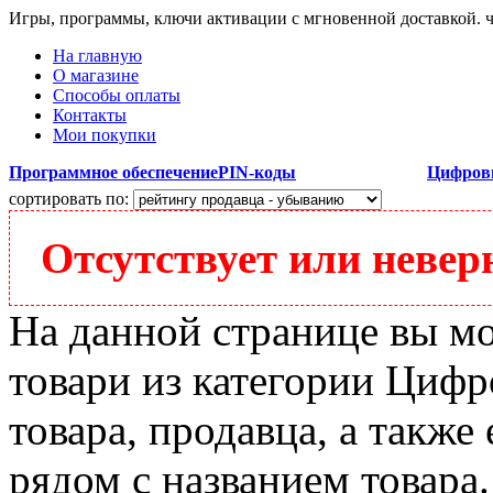
Игры, программы, ключи активации с мгновенной доставкой.
На главную
О магазине
Способы оплаты
Контакты
Мои покупки
Программное обеспечение
PIN-коды
Цифров
сортировать по:
Отсутствует или неверн
На данной странице вы м
товари из категории Цифро
товара, продавца, а также
рядом с названием товара