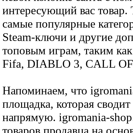
интересующий вас товар. 
самые популярные категор
Steam-ключи и другие до
топовым играм, таким как C
Fifa, DIABLO 3, CALL OF
Напоминаем, что igromania
площадка, которая сводит
напрямую. igromania-shop
товаров продавца на осно