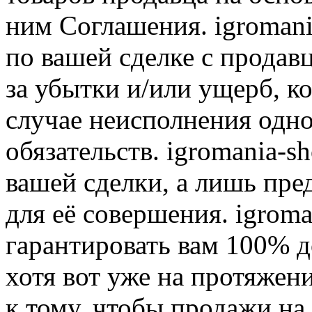
ним Соглашения. igromani
по вашей сделке с продав
за убытки и/или ущерб, к
случае неисполнения одно
обязательств. igromania-s
вашей сделки, а лишь пре
для её совершения. igroma
гарантировать вам 100% д
хотя вот уже на протяжен
к тому, чтобы продажи на