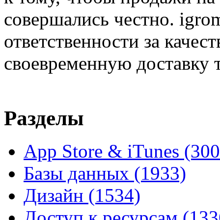
совершались честно. igrom
ответственности за качест
своевременную доставку т
Разделы
App Store & iTunes
(300
Базы данных
(1933)
Дизайн
(1534)
Доступ к ресурсам
(133