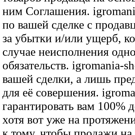
ним Соглашения. igromani
по вашей сделке с продав
за убытки и/или ущерб, к
случае неисполнения одно
обязательств. igromania-s
вашей сделки, а лишь пре
для её совершения. igroma
гарантировать вам 100% д
хотя вот уже на протяжен
к тому, чтобы продажи на