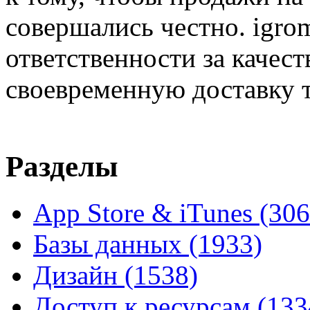
совершались честно. igrom
ответственности за качест
своевременную доставку т
Разделы
App Store & iTunes
(306
Базы данных
(1933)
Дизайн
(1538)
Доступ к ресурсам
(133