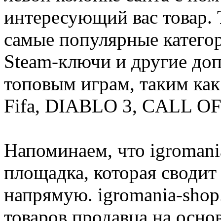
интересующий вас товар. 
самые популярные категор
Steam-ключи и другие до
топовым играм, таким как C
Fifa, DIABLO 3, CALL OF
Напоминаем, что igromania
площадка, которая сводит
напрямую. igromania-shop
товаров продавца на осно