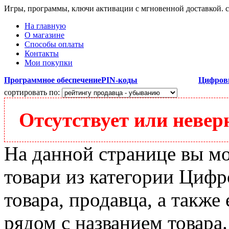
Игры, программы, ключи активации с мгновенной доставкой.
На главную
О магазине
Способы оплаты
Контакты
Мои покупки
Программное обеспечение
PIN-коды
Цифров
сортировать по:
Отсутствует или неверн
На данной странице вы м
товари из категории Цифро
товара, продавца, а также
рядом с названием товара