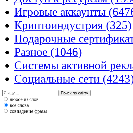
Игровые аккаунты
(647
Криптоиндустрия
(325)
Подарочные сертифик
Разное
(1046)
Системы активной рек
Социальные сети
(4243
любое из слов
все слова
совпадение фразы