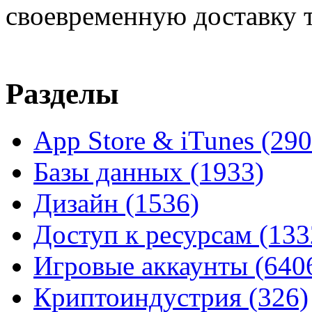
своевременную доставку т
Разделы
App Store & iTunes
(290
Базы данных
(1933)
Дизайн
(1536)
Доступ к ресурсам
(133
Игровые аккаунты
(640
Криптоиндустрия
(326)