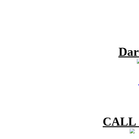
Dar
CALL 