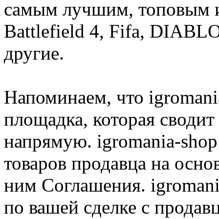
самым лучшим, топовым иг
Battlefield 4, Fifa, DIA
другие.
Напоминаем, что igromania
площадка, которая сводит
напрямую. igromania-shop
товаров продавца на осно
ним Соглашения. igromani
по вашей сделке с продав