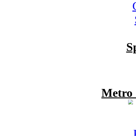
S
Metro