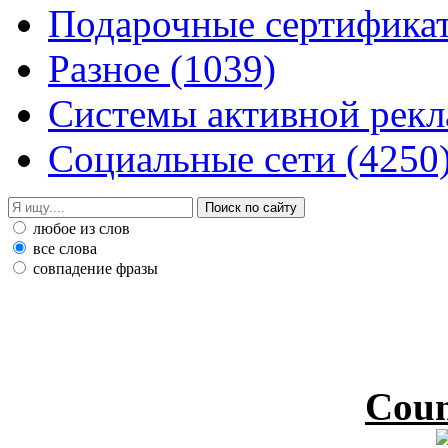
Подарочные сертифик
Разное
(1039)
Системы активной рек
Социальные сети
(4250
любое из слов
все слова
совпадение фразы
Coun