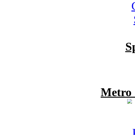
S
Metro