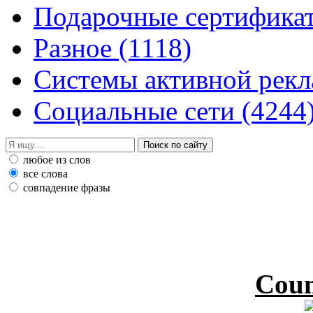
Подарочные сертифик
Разное
(1118)
Системы активной рек
Социальные сети
(4244
любое из слов
все слова
совпадение фразы
Coun