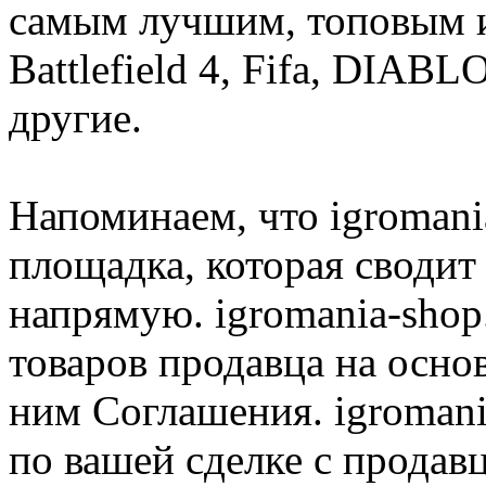
самым лучшим, топовым иг
Battlefield 4, Fifa, DIA
другие.
Напоминаем, что igromania
площадка, которая сводит
напрямую. igromania-shop
товаров продавца на осно
ним Соглашения. igromani
по вашей сделке с продав