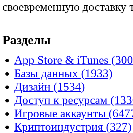
своевременную доставку т
Разделы
App Store & iTunes
(300
Базы данных
(1933)
Дизайн
(1534)
Доступ к ресурсам
(133
Игровые аккаунты
(647
Криптоиндустрия
(327)