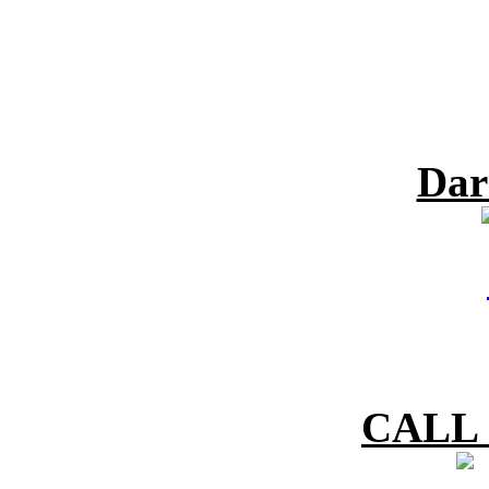
Dar
CALL 