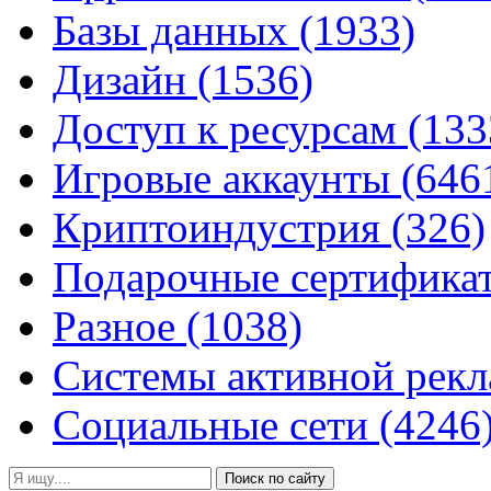
Базы данных
(1933)
Дизайн
(1536)
Доступ к ресурсам
(133
Игровые аккаунты
(646
Криптоиндустрия
(326)
Подарочные сертифик
Разное
(1038)
Системы активной рек
Социальные сети
(4246