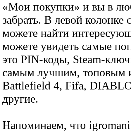
«Мои покупки» и вы в лю
забрать. В левой колонке
можете найти интересующи
можете увидеть самые поп
это PIN-коды, Steam-ключ
самым лучшим, топовым иг
Battlefield 4, Fifa, DIA
другие.
Напоминаем, что igromania