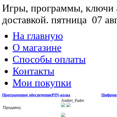
Игры, программы, ключи 
доставкой.
пятница 07 ав
На главную
О магазине
Способы оплаты
Контакты
Мои покупки
Программное обеспечение
PIN-коды
Цифров
Andrei_Padre
Продавец: