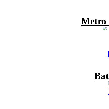
Metro
Bat