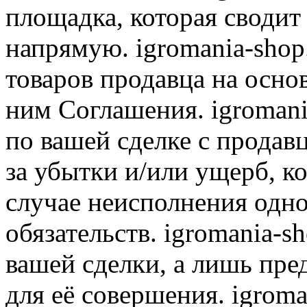
площадка, которая сводит
напрямую. igromania-shop
товаров продавца на осно
ним Соглашения. igromani
по вашей сделке с продав
за убытки и/или ущерб, к
случае неисполнения одно
обязательств. igromania-s
вашей сделки, а лишь пре
для её совершения. igroma