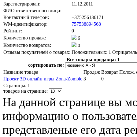
Зарегистрирован:
11.12.2011
ФИО ответственного лица:
Контактный телефон:
+375256136171
WM-идентификатор:
757538894568
Рейтинг:
0
Количество продаж:
6
Количество возвратов:
0
Отзывы покупателей о товарах:
Положительных: 1
Отрицатель
Все товары продавца:
1
сортировать по:
Название товара
Продаж
Возврат
Полож. 
Проект 3D онлайн игры Zona-Zombie
3
0
Страницы: 1
товаров на странице:
На данной странице вы м
информацию о пользовател
представленые его дата р