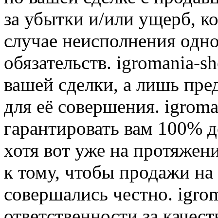
за убытки и/или ущерб, к
случае неисполнения одно
обязательств. igromania-s
вашей сделки, а лишь пре
для её совершения. igroma
гарантировать вам 100% д
хотя вот уже на протяжен
к тому, чтобы продажи на
совершались честно. igrom
ответственности за качест