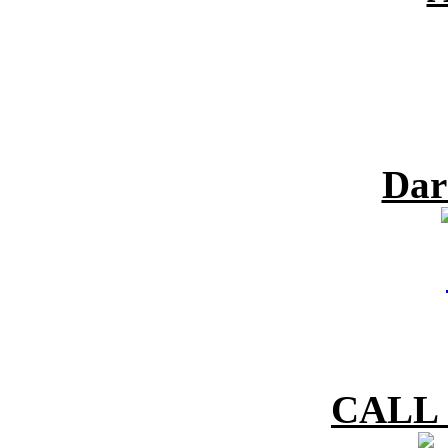
Dar
CALL 