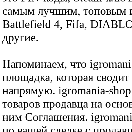
самым лучшим, топовым иг
Battlefield 4, Fifa, DIA
другие.
Напоминаем, что igromania
площадка, которая сводит
напрямую. igromania-shop
товаров продавца на осно
ним Соглашения. igromani
по вашей сделке с продав