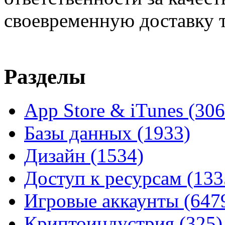
своевременную доставку т
Разделы
App Store & iTunes
(306
Базы данных
(1933)
Дизайн
(1534)
Доступ к ресурсам
(133
Игровые аккаунты
(647
Криптоиндустрия
(325)