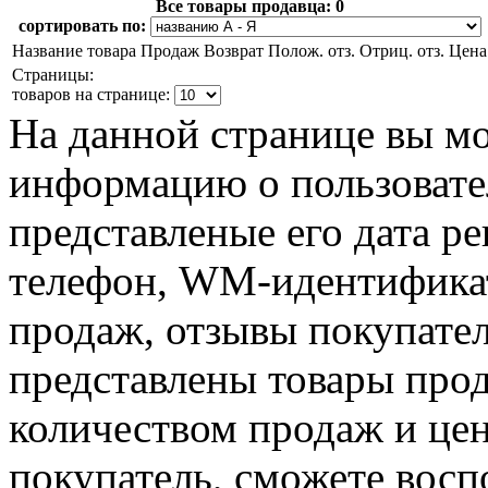
Все товары продавца:
0
сортировать по:
Название товара
Продаж
Возврат
Полож. отз.
Отриц. отз.
Цена
Страницы:
товаров на странице:
На данной странице вы м
информацию о пользовател
представленые его дата р
телефон, WM-идентификат
продаж, отзывы покупател
представлены товары прод
количеством продаж и цен
покупатель, сможете восп