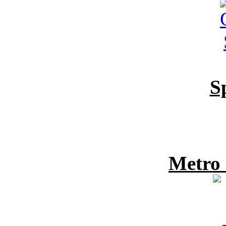
S
Metro