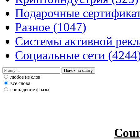
Подарочные сертифик
Разное
(1047)
Системы активной рек
Социальные сети
(4244
любое из слов
все слова
совпадение фразы
Coun