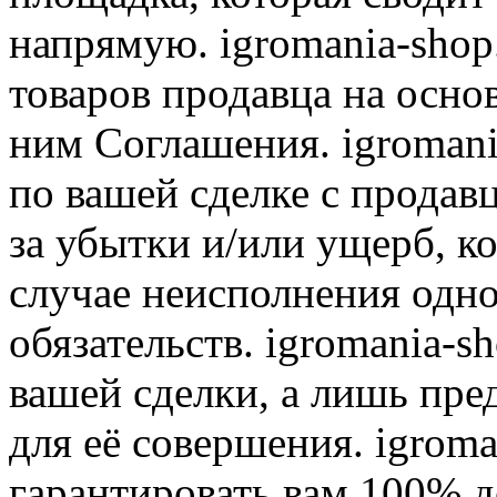
напрямую. igromania-shop
товаров продавца на осно
ним Соглашения. igromani
по вашей сделке с продав
за убытки и/или ущерб, к
случае неисполнения одно
обязательств. igromania-s
вашей сделки, а лишь пре
для её совершения. igroma
гарантировать вам 100% д