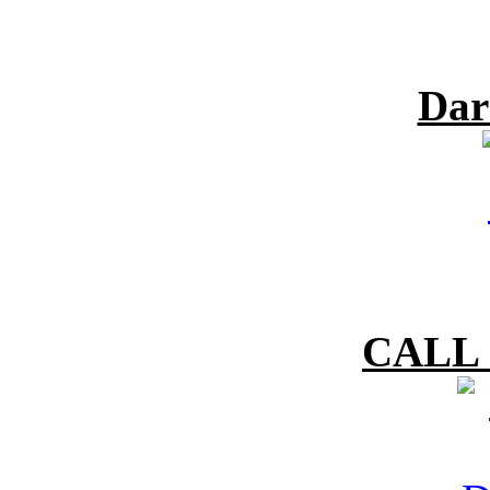
Dar
CALL 