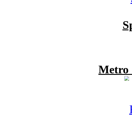
S
Metro