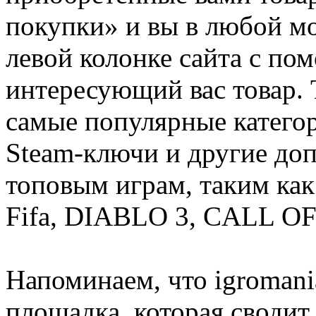
покупки» и вы в любой мо
левой колонке сайта с п
интересующий вас товар. 
самые популярные категор
Steam-ключи и другие до
топовым играм, таким как C
Fifa, DIABLO 3, CALL OF
Напоминаем, что igromania
площадка, которая сводит