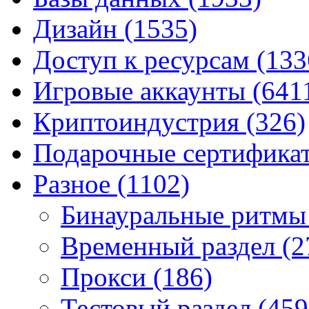
Дизайн
(1535)
Доступ к ресурсам
(133
Игровые аккаунты
(641
Криптоиндустрия
(326)
Подарочные сертифик
Разное
(1102)
Бинауральные ритм
Временный раздел
(2
Прокси
(186)
Тестовый раздел
(459