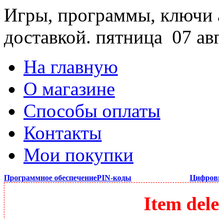
Игры, программы, ключи 
доставкой.
пятница 07 ав
На главную
О магазине
Способы оплаты
Контакты
Мои покупки
Программное обеспечение
PIN-коды
Цифров
Item dele