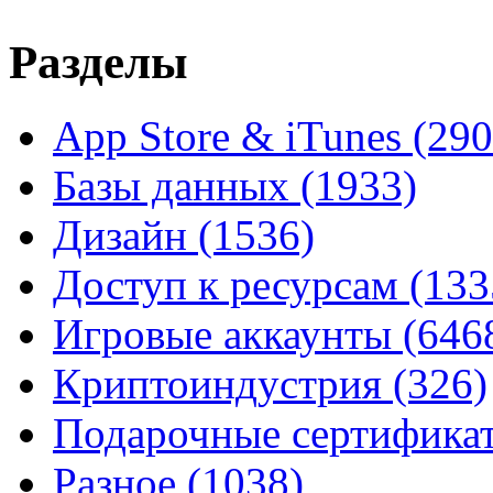
Разделы
App Store & iTunes
(290
Базы данных
(1933)
Дизайн
(1536)
Доступ к ресурсам
(133
Игровые аккаунты
(646
Криптоиндустрия
(326)
Подарочные сертифик
Разное
(1038)