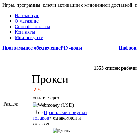
Игры, программы, ключи активации с мгновенной доставкой.
На главную
О магазине
Способы оплаты
Контакты
Мои покупки
Программное обеспечение
PIN-коды
Цифров
1353 список рабочи
Прокси
оплата через
Раздел:
Webmoney (USD)
с «
Правилами покупки
товаров
» ознакомлен и
согласен