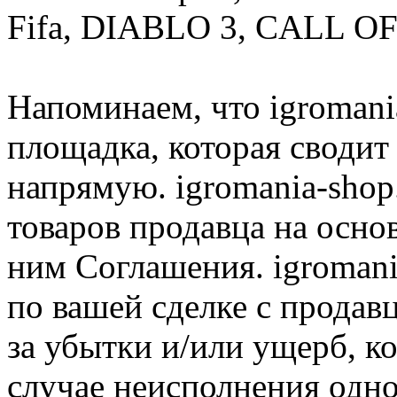
Fifa, DIABLO 3, CALL OF
Напоминаем, что igromania
площадка, которая сводит
напрямую. igromania-shop
товаров продавца на осно
ним Соглашения. igromani
по вашей сделке с продав
за убытки и/или ущерб, к
случае неисполнения одно