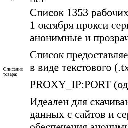
Список 1353 рабочих
1 октября прокси сер
анонимные и прозра
Список предоставляе
в виде текстового (.t
Описание
товара:
PROXY_IP:PORT (одна
Идеален для скачив
данных с сайтов и с
обеспечения аноним