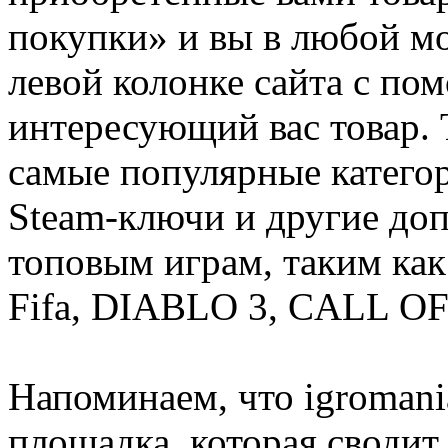
покупки» и вы в любой мо
левой колонке сайта с п
интересующий вас товар. 
самые популярные категор
Steam-ключи и другие до
топовым играм, таким как C
Fifa, DIABLO 3, CALL OF
Напоминаем, что igromania
площадка, которая сводит