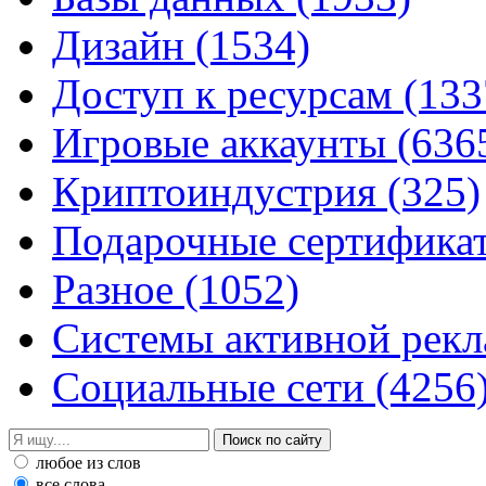
Дизайн
(1534)
Доступ к ресурсам
(133
Игровые аккаунты
(636
Криптоиндустрия
(325)
Подарочные сертифик
Разное
(1052)
Системы активной рек
Социальные сети
(4256
любое из слов
все слова