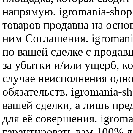
напрямую. igromania-shop
товаров продавца на осно
ним Соглашения. igromani
по вашей сделке с продав
за убытки и/или ущерб, к
случае неисполнения одно
обязательств. igromania-s
вашей сделки, а лишь пре
для её совершения. igroma
гарантировать вам 100% д