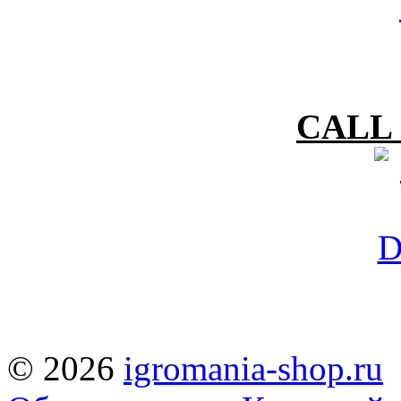
CALL 
© 2026
igromania-shop.ru