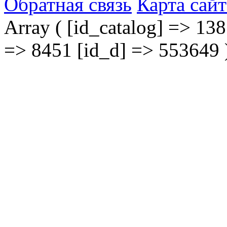
Обратная связь
Карта сайт
Array ( [id_catalog] => 138
=> 8451 [id_d] => 553649 