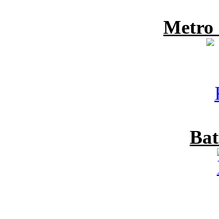
Metro
Bat