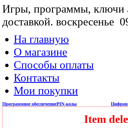
Игры, программы, ключи 
доставкой.
воскресенье 09
На главную
О магазине
Способы оплаты
Контакты
Мои покупки
Программное обеспечение
PIN-коды
Цифров
Item dele