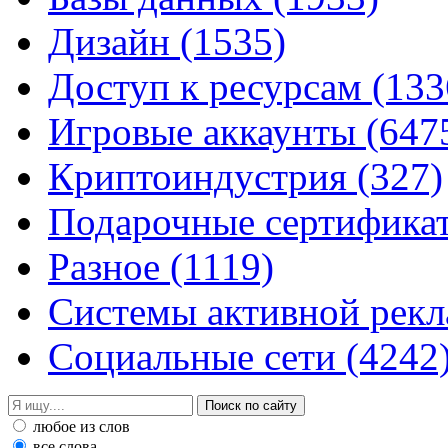
Дизайн
(1535)
Доступ к ресурсам
(133
Игровые аккаунты
(647
Криптоиндустрия
(327)
Подарочные сертифик
Разное
(1119)
Системы активной рек
Социальные сети
(4242
любое из слов
все слова