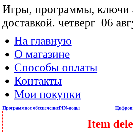
Игры, программы, ключи 
доставкой.
четверг 06 авг
На главную
О магазине
Способы оплаты
Контакты
Мои покупки
Программное обеспечение
PIN-коды
Цифров
Item dele