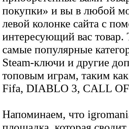
покупки» и вы в любой мо
левой колонке сайта с п
интересующий вас товар. 
самые популярные категор
Steam-ключи и другие до
топовым играм, таким как C
Fifa, DIABLO 3, CALL OF
Напоминаем, что igromania
площадка, которая сводит