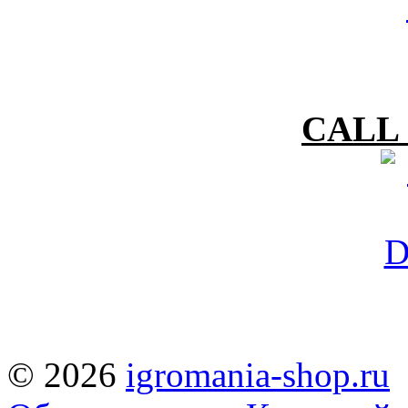
CALL 
© 2026
igromania-shop.ru