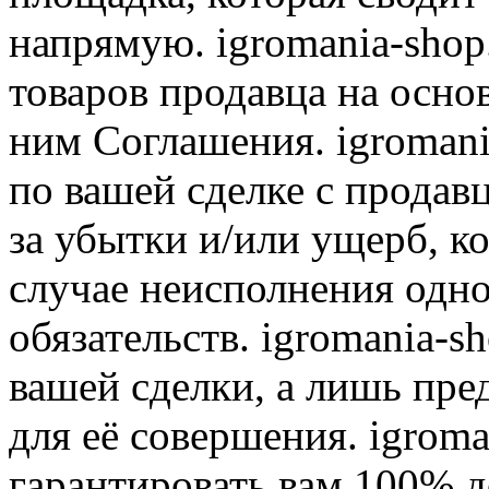
напрямую. igromania-shop
товаров продавца на осно
ним Соглашения. igromani
по вашей сделке с продав
за убытки и/или ущерб, к
случае неисполнения одно
обязательств. igromania-s
вашей сделки, а лишь пре
для её совершения. igroma
гарантировать вам 100% д