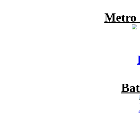
Metro
Bat