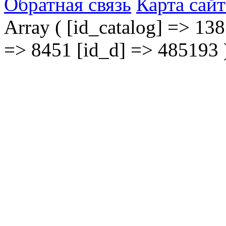
Обратная связь
Карта сайт
Array ( [id_catalog] => 138
=> 8451 [id_d] => 485193 