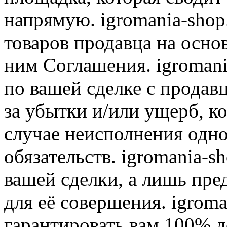
напрямую. igromania-shop
товаров продавца на осно
ним Соглашения. igromani
по вашей сделке с продав
за убытки и/или ущерб, к
случае неисполнения одно
обязательств. igromania-s
вашей сделки, а лишь пре
для её совершения. igroma
гарантировать вам 100% д