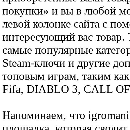
покупки» и вы в любой мо
левой колонке сайта с п
интересующий вас товар. 
самые популярные категор
Steam-ключи и другие до
топовым играм, таким как C
Fifa, DIABLO 3, CALL OF
Напоминаем, что igromania
площадка, которая сводит