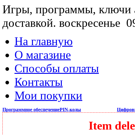
Игры, программы, ключи 
доставкой.
воскресенье 09
На главную
О магазине
Способы оплаты
Контакты
Мои покупки
Программное обеспечение
PIN-коды
Цифров
Item dele