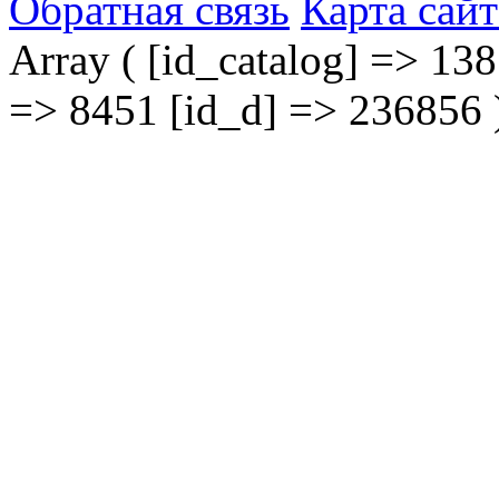
Обратная связь
Карта сайт
Array ( [id_catalog] => 138
=> 8451 [id_d] => 236856 