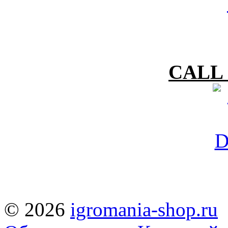
CALL 
© 2026
igromania-shop.ru