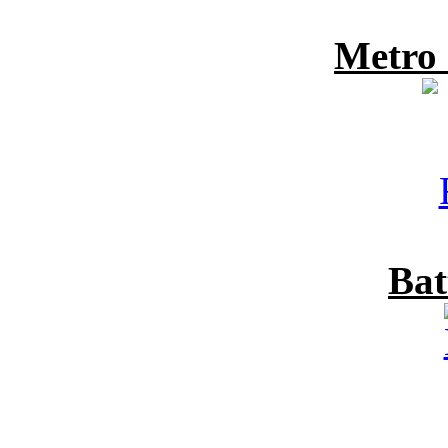
Metro
Bat