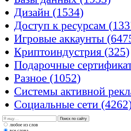
Дизайн
(1534)
Доступ к ресурсам
(133
Игровые аккаунты
(647
Криптоиндустрия
(325)
Подарочные сертифик
Разное
(1052)
Системы активной рек
Социальные сети
(4262
любое из слов
все слова