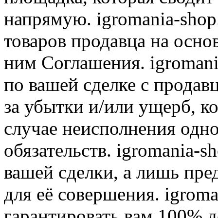
напрямую. igromania-shop
товаров продавца на осно
ним Соглашения. igromani
по вашей сделке с продав
за убытки и/или ущерб, к
случае неисполнения одно
обязательств. igromania-s
вашей сделки, а лишь пре
для её совершения. igroma
гарантировать вам 100% д