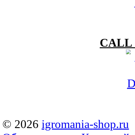
CALL 
© 2026
igromania-shop.ru