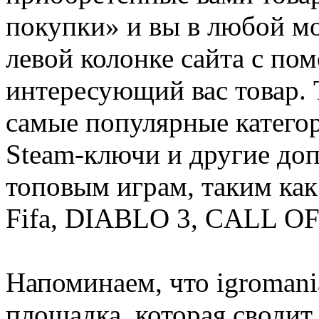
покупки» и вы в любой мо
левой колонке сайта с п
интересующий вас товар. 
самые популярные категор
Steam-ключи и другие до
топовым играм, таким как C
Fifa, DIABLO 3, CALL OF
Напоминаем, что igromania
площадка, которая сводит