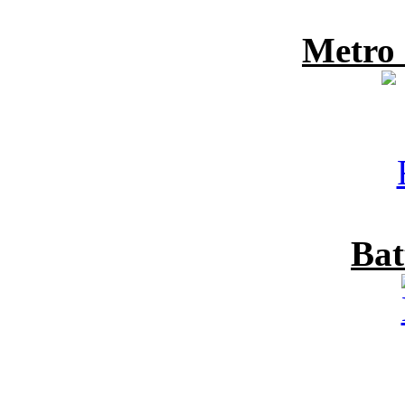
Metro
Bat