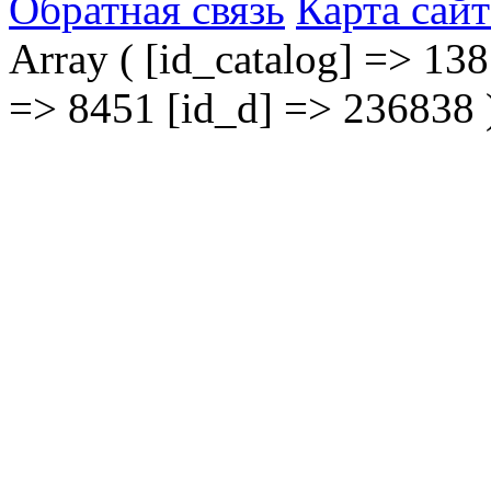
Обратная связь
Карта сайт
Array ( [id_catalog] => 138
=> 8451 [id_d] => 236838 