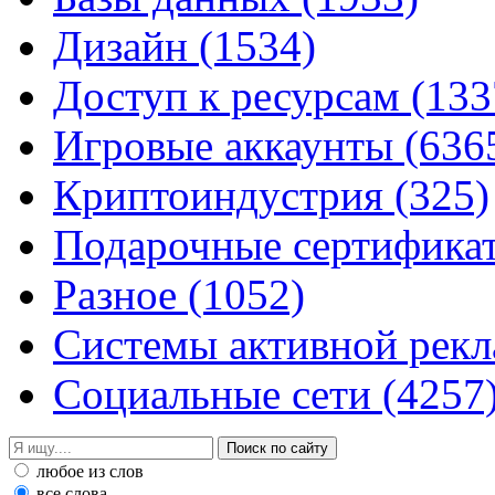
Дизайн
(1534)
Доступ к ресурсам
(133
Игровые аккаунты
(636
Криптоиндустрия
(325)
Подарочные сертифик
Разное
(1052)
Системы активной рек
Социальные сети
(4257
любое из слов
все слова