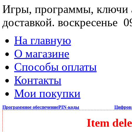
Игры, программы, ключи 
доставкой.
воскресенье 09
На главную
О магазине
Способы оплаты
Контакты
Мои покупки
Программное обеспечение
PIN-коды
Цифров
Item dele