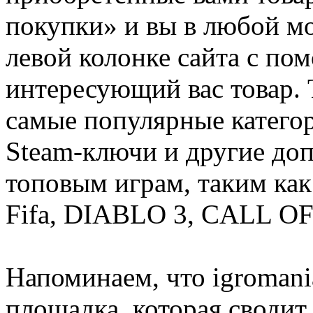
покупки» и вы в любой мо
левой колонке сайта с п
интересующий вас товар. 
самые популярные категор
Steam-ключи и другие до
топовым играм, таким как C
Fifa, DIABLO 3, CALL OF
Напоминаем, что igromania
площадка, которая сводит