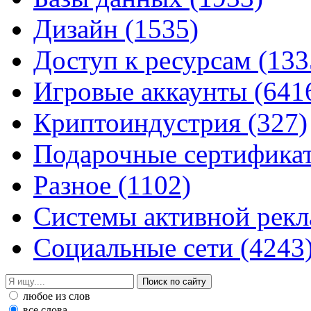
Дизайн
(1535)
Доступ к ресурсам
(133
Игровые аккаунты
(641
Криптоиндустрия
(327)
Подарочные сертифик
Разное
(1102)
Системы активной рек
Социальные сети
(4243
любое из слов
все слова