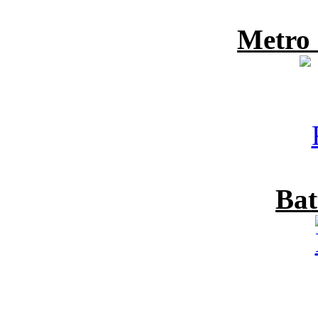
Metro
Bat