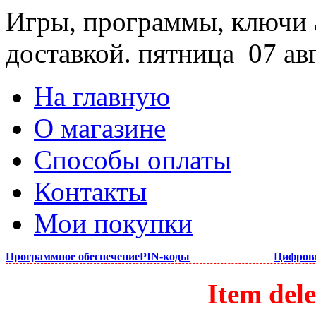
Игры, программы, ключи 
доставкой.
пятница 07 ав
На главную
О магазине
Способы оплаты
Контакты
Мои покупки
Программное обеспечение
PIN-коды
Цифров
Item dele