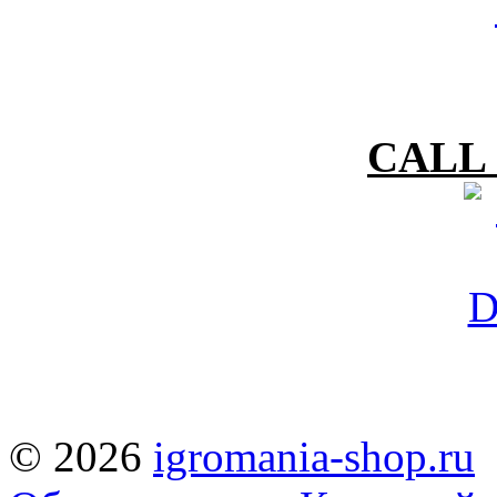
CALL 
© 2026
igromania-shop.ru