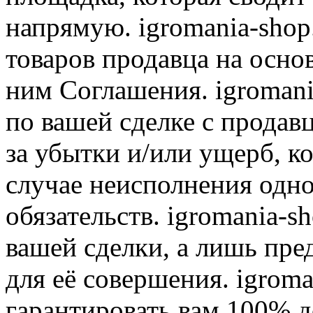
напрямую. igromania-shop
товаров продавца на осно
ним Соглашения. igromani
по вашей сделке с продав
за убытки и/или ущерб, к
случае неисполнения одно
обязательств. igromania-s
вашей сделки, а лишь пре
для её совершения. igroma
гарантировать вам 100% д