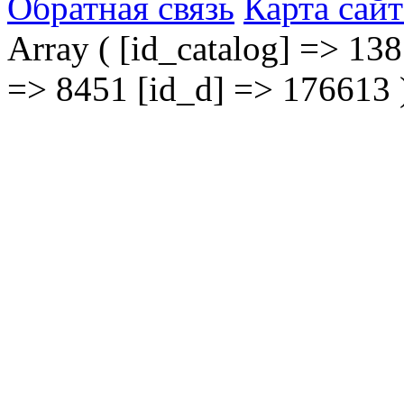
Обратная связь
Карта сайт
Array ( [id_catalog] => 138
=> 8451 [id_d] => 176613 