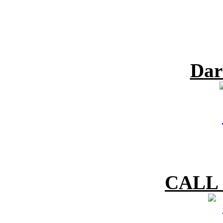
Dar
CALL 