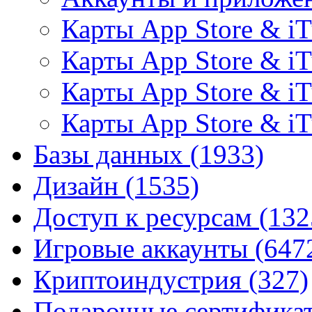
Карты App Store & i
Карты App Store & iT
Карты App Store & i
Карты App Store & i
Базы данных
(1933)
Дизайн
(1535)
Доступ к ресурсам
(132
Игровые аккаунты
(647
Криптоиндустрия
(327)
Подарочные сертифик