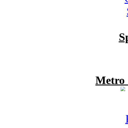
S
Metro