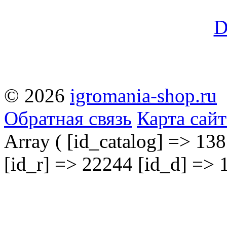
© 2026
igromania-shop.ru
Обратная связь
Карта сайт
Array ( [id_catalog] => 138
[id_r] => 22244 [id_d] => 