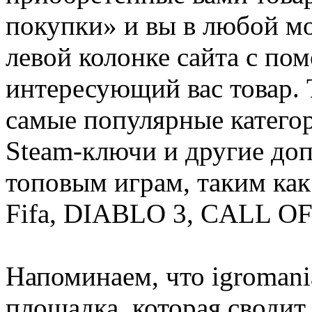
покупки» и вы в любой мо
левой колонке сайта с п
интересующий вас товар. 
самые популярные категор
Steam-ключи и другие до
топовым играм, таким как C
Fifa, DIABLO 3, CALL OF
Напоминаем, что igromania
площадка, которая сводит