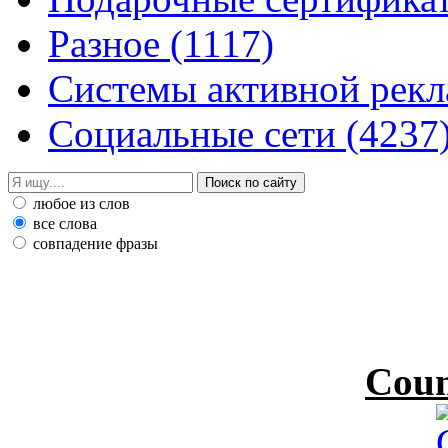
Разное
(1117)
Системы активной рек
Социальные сети
(4237
любое из слов
все слова
совпадение фразы
Coun