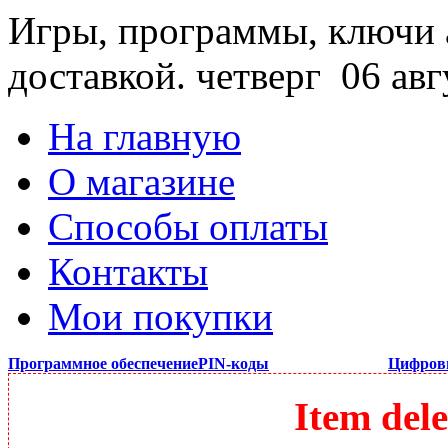
Игры, программы, ключи 
доставкой.
четверг 06 авг
На главную
О магазине
Способы оплаты
Контакты
Мои покупки
Программное обеспечение
PIN-коды
Цифров
Item dele