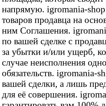
напрямую. igromania-shop
товаров продавца на осно
ним Соглашения. igromani
по вашей сделке с продав
за убытки и/или ущерб, к
случае неисполнения одно
обязательств. igromania-s
вашей сделки, а лишь пре
для её совершения. igroma
гарантировать вам 100% д