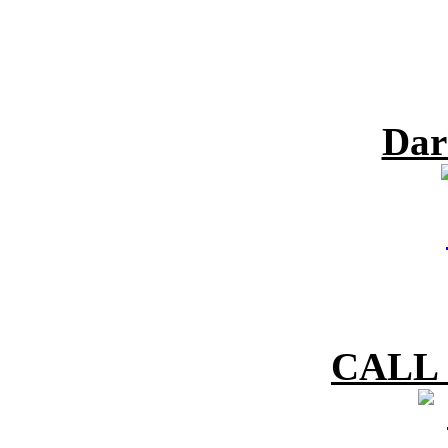
Dar
CALL 