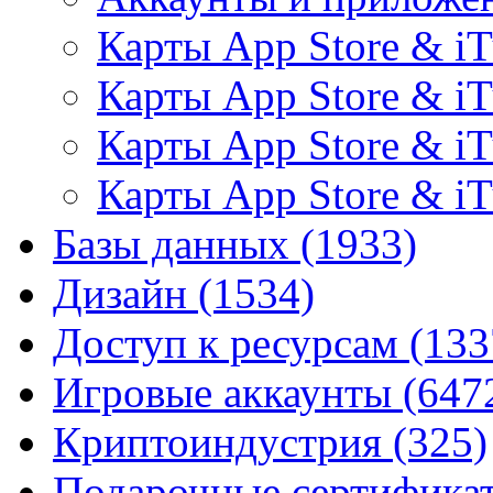
Карты App Store & i
Карты App Store & iT
Карты App Store & i
Карты App Store & i
Базы данных
(1933)
Дизайн
(1534)
Доступ к ресурсам
(133
Игровые аккаунты
(647
Криптоиндустрия
(325)
Подарочные сертифик