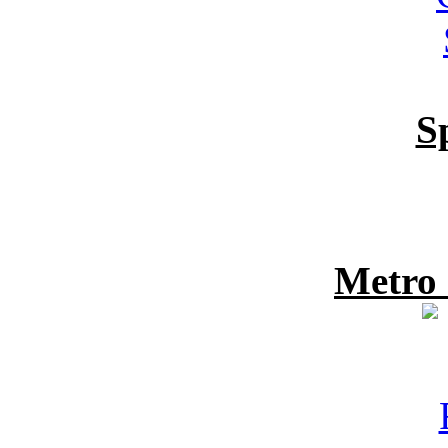
S
Metro