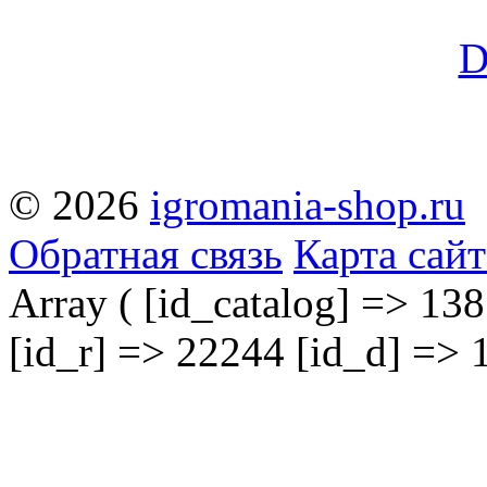
© 2026
igromania-shop.ru
Обратная связь
Карта сайт
Array ( [id_catalog] => 138
[id_r] => 22244 [id_d] => 