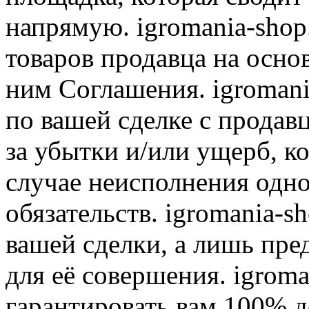
напрямую. igromania-shop
товаров продавца на осно
ним Соглашения. igromani
по вашей сделке с продав
за убытки и/или ущерб, к
случае неисполнения одно
обязательств. igromania-s
вашей сделки, а лишь пре
для её совершения. igroma
гарантировать вам 100% д