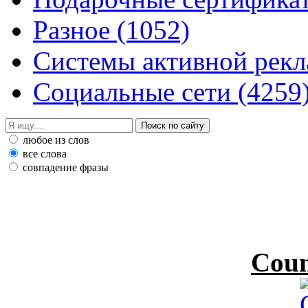
Разное
(1052)
Системы активной рек
Социальные сети
(4259
любое из слов
все слова
совпадение фразы
Coun