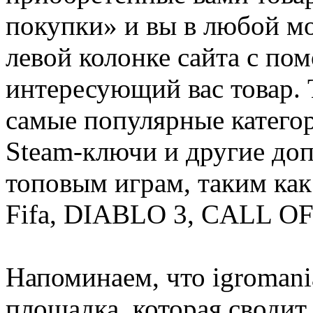
покупки» и вы в любой мо
левой колонке сайта с п
интересующий вас товар. 
самые популярные категор
Steam-ключи и другие до
топовым играм, таким как C
Fifa, DIABLO 3, CALL OF
Напоминаем, что igromania
площадка, которая сводит