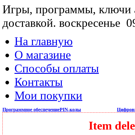
Игры, программы, ключи 
доставкой.
воскресенье 09
На главную
О магазине
Способы оплаты
Контакты
Мои покупки
Программное обеспечение
PIN-коды
Цифров
Item dele