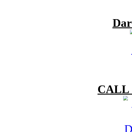
Dar
CALL 