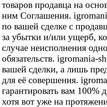
товаров продавца на осно
ним Соглашения. igromani
по вашей сделке с продав
за убытки и/или ущерб, к
случае неисполнения одно
обязательств. igromania-s
вашей сделки, а лишь пре
для её совершения. igroma
гарантировать вам 100% д
хотя вот уже на протяжен