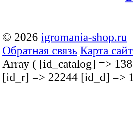
© 2026
igromania-shop.ru
Обратная связь
Карта сайт
Array ( [id_catalog] => 138
[id_r] => 22244 [id_d] => 