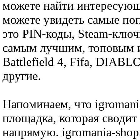
можете найти интересующи
можете увидеть самые поп
это PIN-коды, Steam-ключ
самым лучшим, топовым иг
Battlefield 4, Fifa, DIA
другие.
Напоминаем, что igromania
площадка, которая сводит
напрямую. igromania-shop