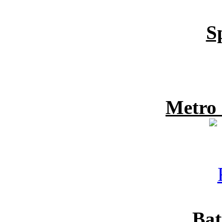
S
Metro
Bat