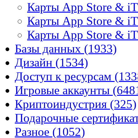
Карты App Store & iT
Карты App Store & i
Карты App Store & i
Базы данных
(1933)
Дизайн
(1534)
Доступ к ресурсам
(133
Игровые аккаунты
(648
Криптоиндустрия
(325)
Подарочные сертифик
Разное
(1052)