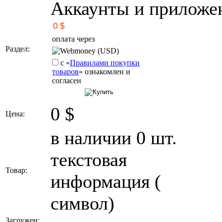
Аккаунты и приложе
оплата через
Раздел:
Webmoney (USD)
с «
Правилами покупки
товаров
» ознакомлен и
согласен
0
$
Цена:
в наличии 0 шт.
текстовая
Товар:
информация (
символ)
Загружен: