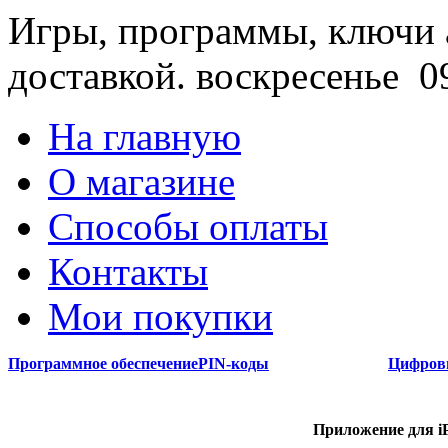
Игры, программы, ключи 
доставкой.
воскресенье 09
На главную
О магазине
Способы оплаты
Контакты
Мои покупки
Программное обеспечение
PIN-коды
Цифров
Приложение для iP