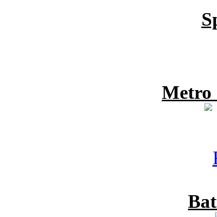
S
Metro
Bat