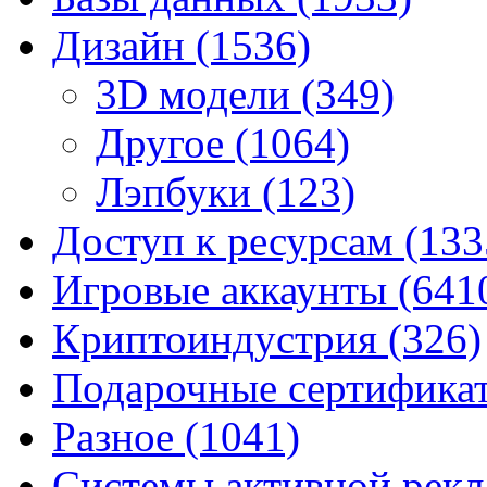
Дизайн
(1536)
3D модели
(349)
Другое
(1064)
Лэпбуки
(123)
Доступ к ресурсам
(133
Игровые аккаунты
(641
Криптоиндустрия
(326)
Подарочные сертифик
Разное
(1041)
Системы активной рек