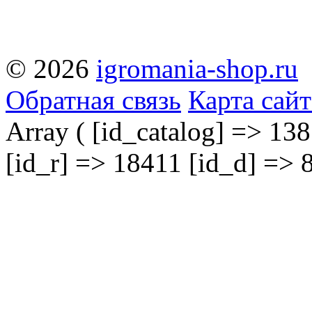
© 2026
igromania-shop.ru
Обратная связь
Карта сайт
Array ( [id_catalog] => 138
[id_r] => 18411 [id_d] => 