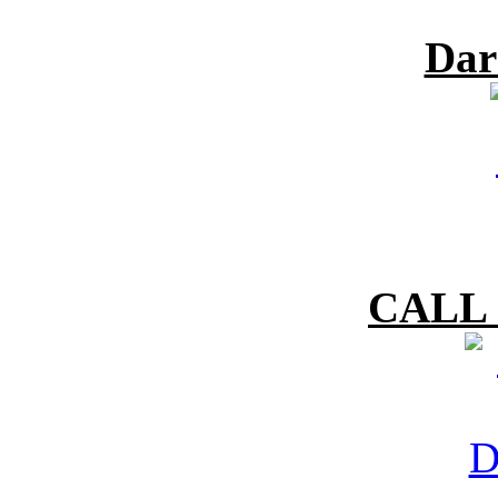
Dar
CALL 