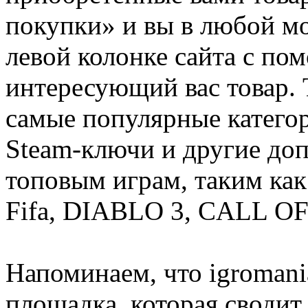
покупки» и вы в любой мо
левой колонке сайта с п
интересующий вас товар. 
самые популярные категор
Steam-ключи и другие до
топовым играм, таким как C
Fifa, DIABLO 3, CALL OF
Напоминаем, что igromania
площадка, которая сводит