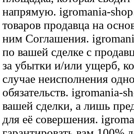
напрямую. igromania-shop
товаров продавца на осно
ним Соглашения. igromani
по вашей сделке с продав
за убытки и/или ущерб, к
случае неисполнения одно
обязательств. igromania-s
вашей сделки, а лишь пре
для её совершения. igroma
гарантировать вам 100% д