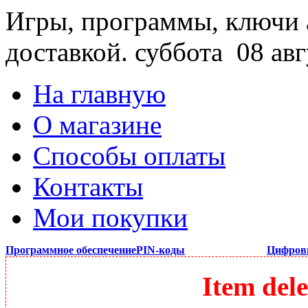
Игры, программы, ключи 
доставкой.
суббота 08 авг
На главную
О магазине
Способы оплаты
Контакты
Мои покупки
Программное обеспечение
PIN-коды
Цифров
Item dele