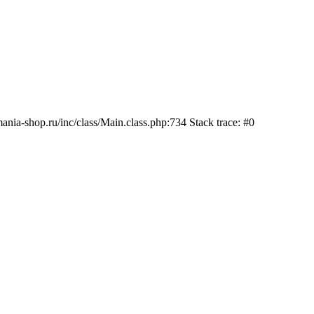
nia-shop.ru/inc/class/Main.class.php:734 Stack trace: #0