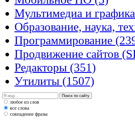
Мультимедиа и график
Образование, наука, те
Программирование
(23
Продвижение сайтов (
Редакторы
(351)
Утилиты
(1507)
любое из слов
все слова
совпадение фразы