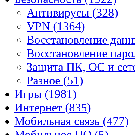
Антивирусы
(328)
VPN
(1364)
Восстановление дан
Восстановление пар
Защита ПК, ОС и се
Разное
(51)
Игры
(1981)
Интернет
(835)
Мобильная связь
(477)
Мобильное ПО
(5)