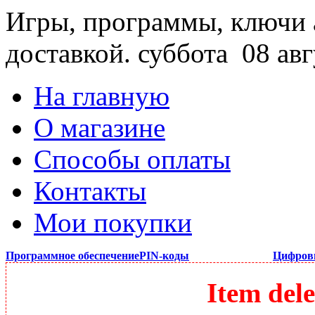
Игры, программы, ключи 
доставкой.
суббота 08 авг
На главную
О магазине
Способы оплаты
Контакты
Мои покупки
Программное обеспечение
PIN-коды
Цифров
Item dele