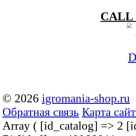
CALL 
© 2026
igromania-shop.ru
Обратная связь
Карта сайт
Array ( [id_catalog] => 2 [i