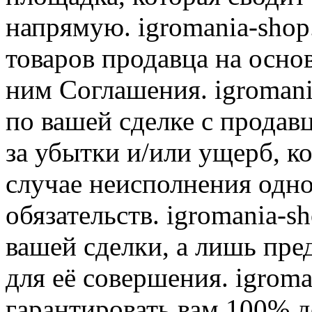
напрямую. igromania-shop
товаров продавца на осно
ним Соглашения. igromani
по вашей сделке с продав
за убытки и/или ущерб, к
случае неисполнения одно
обязательств. igromania-s
вашей сделки, а лишь пре
для её совершения. igroma
гарантировать вам 100% д