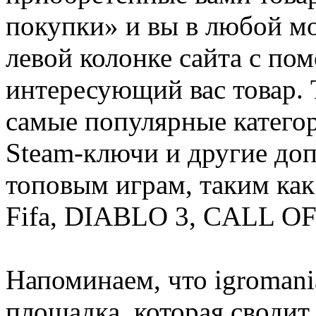
покупки» и вы в любой мо
левой колонке сайта с п
интересующий вас товар. 
самые популярные категор
Steam-ключи и другие до
топовым играм, таким как C
Fifa, DIABLO 3, CALL OF
Напоминаем, что igromania
площадка, которая сводит